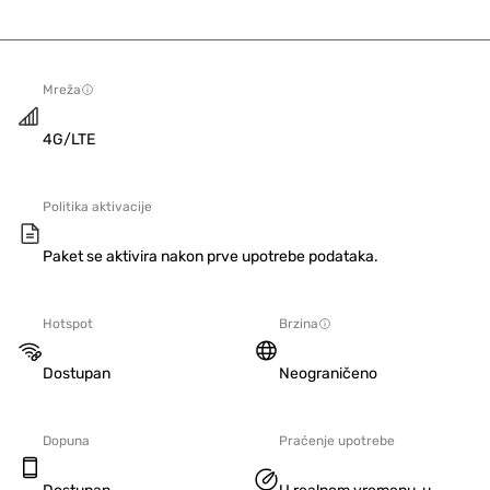
Mreža
4G/LTE
Politika aktivacije
Paket se aktivira nakon prve upotrebe podataka.
Hotspot
Brzina
Dostupan
Neograničeno
Dopuna
Praćenje upotrebe