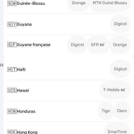
Orange
MTN Guiné Bissau
🇬🇼
Guinée-Bissau
Digicel
🇬🇾
Guyana
🇬🇫
Guyane française
Digicel
SFR
Orange
H
Digicel
🇭🇹
Haïti
T-Mobile
🇺🇸
Hawaï
Tigo
Claro
🇭🇳
Honduras
SmarTone
🇭🇰
Hong Kong