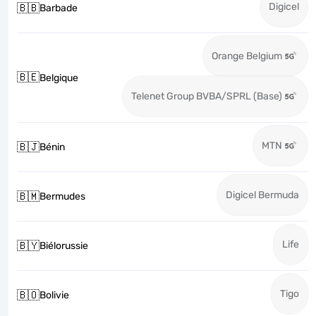
Digicel
🇧🇧
Barbade
Orange Belgium
🇧🇪
Belgique
Telenet Group BVBA/SPRL (Base)
MTN
🇧🇯
Bénin
Digicel Bermuda
🇧🇲
Bermudes
Life
🇧🇾
Biélorussie
Tigo
🇧🇴
Bolivie