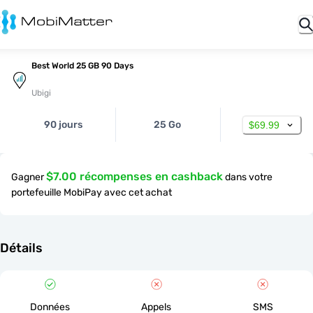
Best World 25 GB 90 Days
Ubigi
90 jours
25 Go
$69.99
$7.00 récompenses en cashback
Gagner
dans votre
portefeuille MobiPay avec cet achat
Détails
Données
Appels
SMS