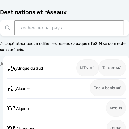
Destinations et réseaux
⚠️ L'opérateur peut modifier les réseaux auxquels l'eSIM se connecte
sans préavis.
A
MTN
Telkom
🇿🇦
Afrique du Sud
One Albania
🇦🇱
Albanie
Mobilis
🇩🇿
Algérie
O2
🇩🇪
Allemagne