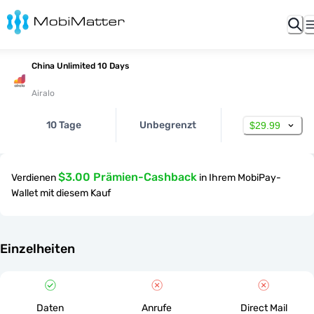
China Unlimited 10 Days
Airalo
10 Tage
Unbegrenzt
$29.99
$3.00 Prämien-Cashback
Verdienen
in Ihrem MobiPay-
Wallet mit diesem Kauf
Einzelheiten
Daten
Anrufe
Direct Mail