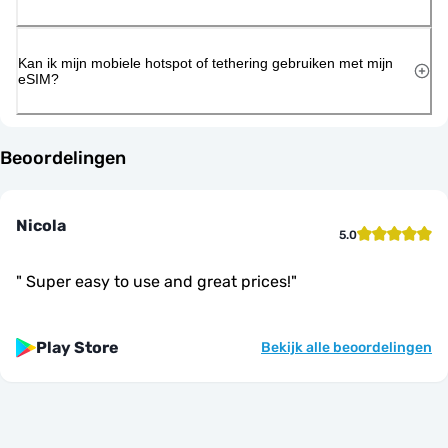
Kan ik mijn mobiele hotspot of tethering gebruiken met mijn
eSIM?
Beoordelingen
Nicola
5.0
"
Super easy to use and great prices!
"
Play Store
Bekijk alle beoordelingen