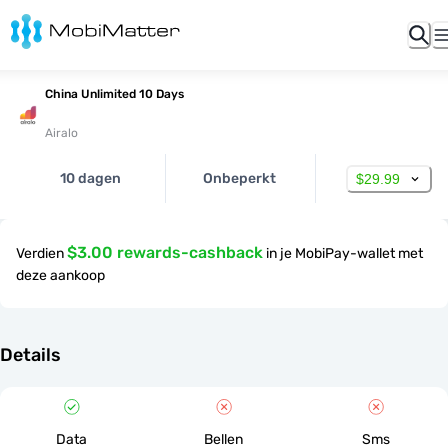
China Unlimited 10 Days
Airalo
10 dagen
Onbeperkt
$29.99
$3.00 rewards-cashback
Verdien
in je MobiPay-wallet met
deze aankoop
Details
Data
Bellen
Sms