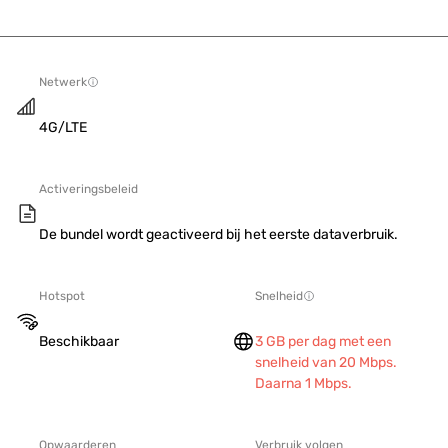
Netwerk
4G/LTE
Activeringsbeleid
De bundel wordt geactiveerd bij het eerste dataverbruik.
Hotspot
Snelheid
Beschikbaar
3 GB per dag met een
snelheid van 20 Mbps.
Daarna 1 Mbps.
Opwaarderen
Verbruik volgen