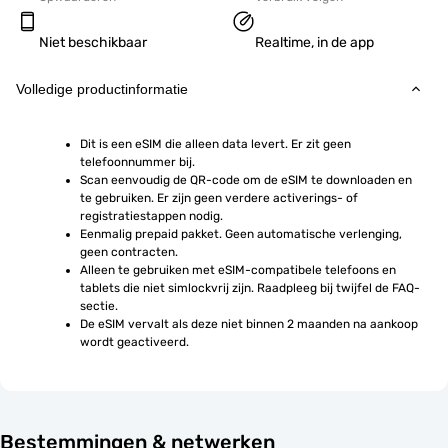
Niet beschikbaar
Realtime, in de app
Volledige productinformatie
Dit is een eSIM die alleen data levert. Er zit geen 
telefoonnummer bij.
Scan eenvoudig de QR-code om de eSIM te downloaden en 
te gebruiken. Er zijn geen verdere activerings- of 
registratiestappen nodig.
Eenmalig prepaid pakket. Geen automatische verlenging, 
geen contracten.
Alleen te gebruiken met eSIM-compatibele telefoons en 
tablets die niet simlockvrij zijn. Raadpleeg bij twijfel de FAQ-
sectie.
De eSIM vervalt als deze niet binnen 2 maanden na aankoop 
wordt geactiveerd.
Bestemmingen & netwerken