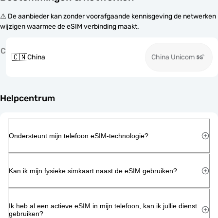
⚠️ De aanbieder kan zonder voorafgaande kennisgeving de netwerken
wijzigen waarmee de eSIM verbinding maakt.
C
🇨🇳
China
China Unicom
Helpcentrum
Ondersteunt mijn telefoon eSIM-technologie?
Kan ik mijn fysieke simkaart naast de eSIM gebruiken?
Ik heb al een actieve eSIM in mijn telefoon, kan ik jullie dienst
gebruiken?