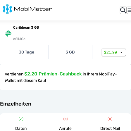
Caribbean 3 GB
eSIMGo
30 Tage
3 GB
$21.99
$2.20 Prämien-Cashback
Verdienen
in Ihrem MobiPay-
Wallet mit diesem Kauf
Einzelheiten
Daten
Anrufe
Direct Mail