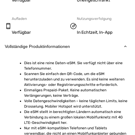
Verfügbar
Uneingeschränkt
Aufladen
Nutzungsverfolgung
Verfügbar
In Echtzeit, In-App
Vollständige Produktinformationen
Dies ist eine reine Daten-eSIM. Sie verfügt nicht über eine 
Telefonnummer.
Scannen Sie einfach den QR-Code, um die eSIM 
herunterzuladen und zu verwenden. Es sind keine weiteren 
Aktivierungs- oder Registrierungsschritte erforderlich.
Einmaliges Prepaid-Paket. Keine automatischen 
Verlängerungen, keine Verträge.
Volle Datengeschwindigkeiten – keine täglichen Limits, keine 
Drosselung. Mobiler Hotspot wird unterstützt.
Die eSIM stellt in berechtigten Ländern automatisch eine 
Verbindung zu einem großen lokalen Mobilfunknetz mit 4G 
LTE-Geschwindigkeit her.
Nur mit eSIM-kompatiblen Telefonen und Tablets 
verwendbar, die nicht an einen Mobilfunkanbieter gebunden 