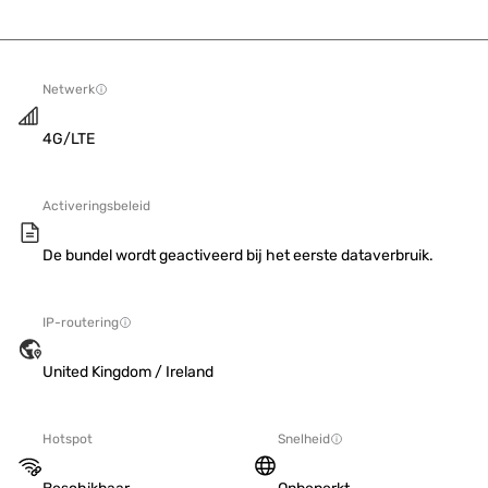
Netwerk
4G/LTE
Activeringsbeleid
De bundel wordt geactiveerd bij het eerste dataverbruik.
IP-routering
United Kingdom / Ireland
Hotspot
Snelheid