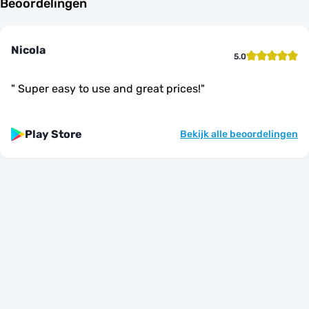
Beoordelingen
Nicola
5.0
"
Super easy to use and great prices!
"
Play Store
Bekijk alle beoordelingen