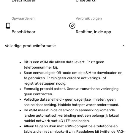
Beschikbaar
Onbeperkt
Opwaarderen
Verbruik volgen
Beschikbaar
Realtime, in de app
Volledige productinformatie
Dit is een eSIM die alleen data levert. Er zit geen 
telefoonnummer bij.
Scan eenvoudig de QR-code om de eSIM te downloaden en 
te gebruiken. Er zijn geen verdere activerings- of 
registratiestappen nodig.
Eenmalig prepaid pakket. Geen automatische verlenging, 
geen contracten.
Volledige datasnelheid - geen dagelijkse limieten, geen 
snelheidsbeperking. Mobiele hotspot wordt ondersteund.
De eSIM maakt in de daarvoor in aanmerking komende 
landen automatisch verbinding met een belangrijk lokaal 
mobiel netwerk met 4G LTE-snelheden.
Alleen te gebruiken met eSIM-compatibele telefoons en 
tablets die niet simlockvrij zijn. Raadpleeg bij twijfel de FAQ-