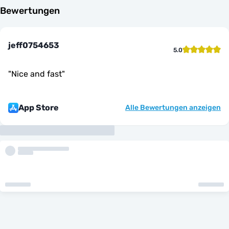
Bewertungen
jeff0754653
5.0
"
Nice and fast
"
App Store
Alle Bewertungen anzeigen