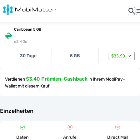
Caribbean 5 GB
eSIMGo
30 Tage
5 GB
$33.99
$3.40 Prämien-Cashback
Verdienen
in Ihrem MobiPay-
Wallet mit diesem Kauf
Einzelheiten
Daten
Anrufe
Direct Mail