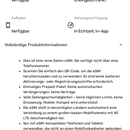
Verfügbar
Uneingeschränkt
Aufladen
Nutzungsverfolgung
Verfügbar
In Echtzeit, In-App
Vollständige Produktinformationen
Dies ist eine reine Daten-eSIM. Sie verfügt nicht über eine 
Telefonnummer.
Scannen Sie einfach den QR-Code, um die eSIM 
herunterzuladen und zu verwenden. Es sind keine weiteren 
Aktivierungs- oder Registrierungsschritte erforderlich.
Einmaliges Prepaid-Paket. Keine automatischen 
Verlängerungen, keine Verträge.
Volle Datengeschwindigkeiten – keine täglichen Limits, keine 
Drosselung. Mobiler Hotspot wird unterstützt.
Die eSIM stellt in berechtigten Ländern automatisch eine 
Verbindung zu einem großen lokalen Mobilfunknetz mit 4G 
LTE-Geschwindigkeit her.
Nur mit eSIM-kompatiblen Telefonen und Tablets 
verwendbar, die nicht an einen Mobilfunkanbieter gebunden 