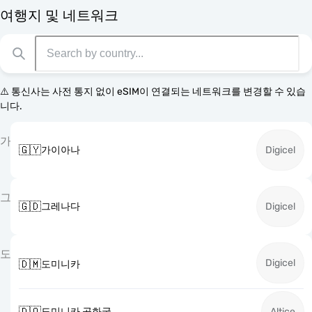
여행지 및 네트워크
⚠️ 통신사는 사전 통지 없이 eSIM이 연결되는 네트워크를 변경할 수 있습
니다.
가
🇬🇾
가이아나
Digicel
그
🇬🇩
그레나다
Digicel
도
Digicel
🇩🇲
도미니카
🇩🇴
도미니카 공화국
Altice