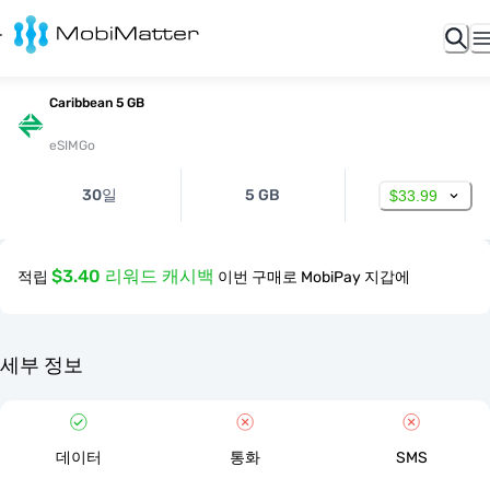
Caribbean 5 GB
eSIMGo
30일
5 GB
$33.99
$3.40 리워드 캐시백
적립
이번 구매로 MobiPay 지갑에
세부 정보
데이터
통화
SMS