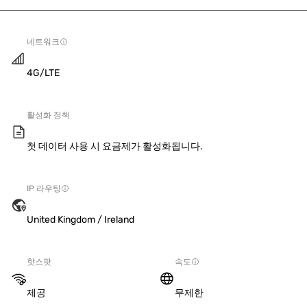
네트워크
4G/LTE
활성화 정책
첫 데이터 사용 시 요금제가 활성화됩니다.
IP 라우팅
United Kingdom / Ireland
핫스팟
속도
제공
무제한