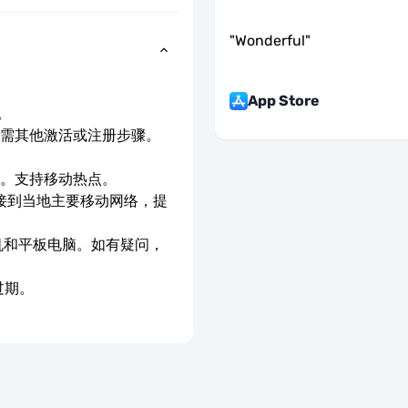
"
Wonderful
"
App Store
。
无需其他激活或注册步骤。
。
速。支持移动热点。
连接到当地主要移动网络，提
手机和平板电脑。如有疑问，
过期。