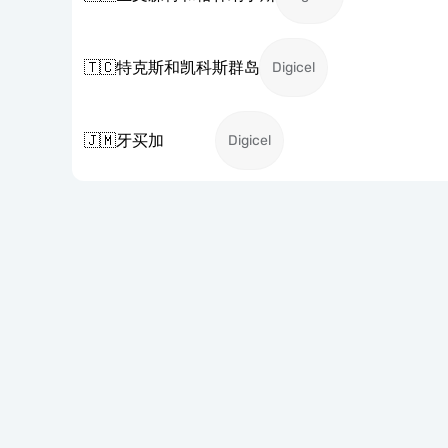
🇹🇨
特克斯和凯科斯群岛
Digicel
🇯🇲
牙买加
Digicel