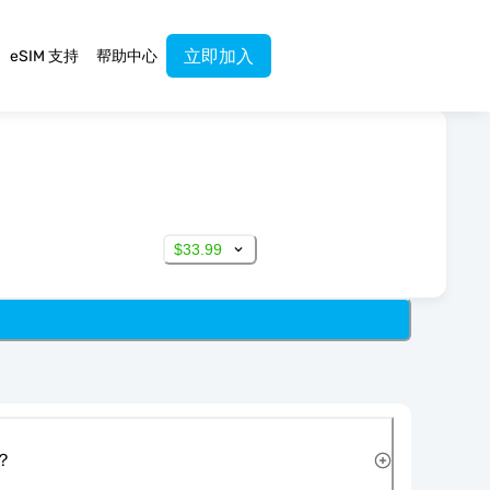
立即加入
eSIM 支持
帮助中心
$33.99
？