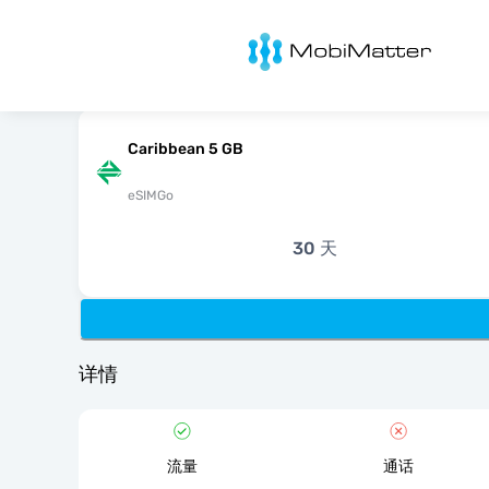
MobiMatter
Caribbean 5 GB
eSIMGo
30 天
详情
流量
通话