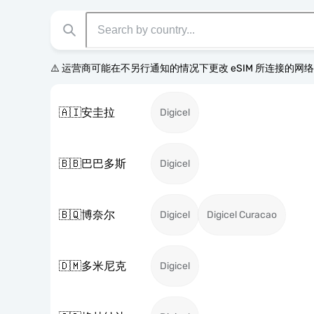
⚠️ 运营商可能在不另行通知的情况下更改 eSIM 所连接的网
🇦🇮
安圭拉
Digicel
🇧🇧
巴巴多斯
Digicel
🇧🇶
博奈尔
Digicel
Digicel Curacao
🇩🇲
多米尼克
Digicel