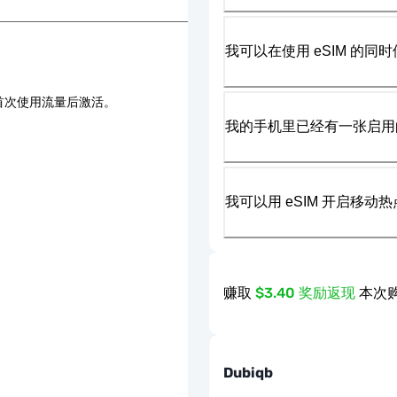
我可以在使用 eSIM 的同时
首次使用流量后激活。
我的手机里已经有一张启用的
我可以用 eSIM 开启移动
赚取
$3.40 奖励返现
本次购
Dubiqb