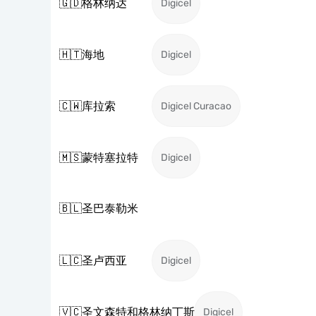
🇬🇩
格林纳达
Digicel
🇭🇹
海地
Digicel
🇨🇼
库拉索
Digicel Curacao
🇲🇸
蒙特塞拉特
Digicel
🇧🇱
圣巴泰勒米
🇱🇨
圣卢西亚
Digicel
🇻🇨
圣文森特和格林纳丁斯
Digicel