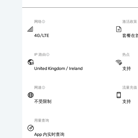
网络
激活政策
4G/LTE
套餐在
IP 路由
热点
United Kingdom / Ireland
支持
网速
流量充值
不受限制
支持
用量查询
App 内实时查询