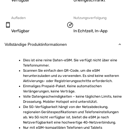
Verfügbar
Uneingeschränkt
Aufladen
Nutzungsverfolgung
Verfügbar
In Echtzeit, In-App
Vollständige Produktinformationen
Dies ist eine reine Daten-eSIM. Sie verfügt nicht über eine 
Telefonnummer.
Scannen Sie einfach den QR-Code, um die eSIM 
herunterzuladen und zu verwenden. Es sind keine weiteren 
Aktivierungs- oder Registrierungsschritte erforderlich.
Einmaliges Prepaid-Paket. Keine automatischen 
Verlängerungen, keine Verträge.
Volle Datengeschwindigkeiten – keine täglichen Limits, keine 
Drosselung. Mobiler Hotspot wird unterstützt.
Die 5G-Verfügbarkeit hängt von der Netzabdeckung, 
regionalen Gerätespezifikationen und Telefoneinstellungen 
ab. Wo 5G nicht verfügbar ist, bietet die eSIM je nach 
Netzverfügbarkeit eine hochwertige 4G-Netzverbindung.
Nur mit eSIM-kompatiblen Telefonen und Tablets 