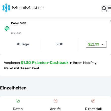
Dubai 5 GB
eSIMGo
30 Tage
5 GB
$12.99
$1.30 Prämien-Cashback
Verdienen
in Ihrem MobiPay-
Wallet mit diesem Kauf
Einzelheiten
Daten
Anrufe
Direct Mail