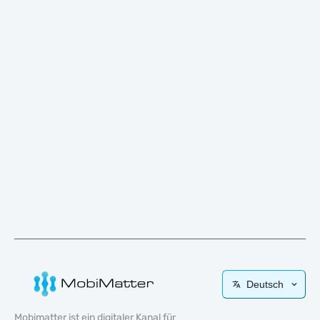
Deutsch
Mobimatter ist ein digitaler Kanal für