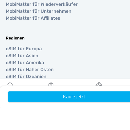
MobiMatter für Wiederverkäufer
MobiMatter für Unternehmen
MobiMatter für Affiliates
Regionen
eSIM für Europa
eSIM für Asien
eSIM für Amerika
eSIM für Naher Osten
eSIM für Ozeanien
eSIM für Afrika
Kaufe jetzt
Heim
Meine eSIMs
Belohnung
Länder
eSIM für Vereinigte Staaten
eSIM für Japan
eSIM für Kanada