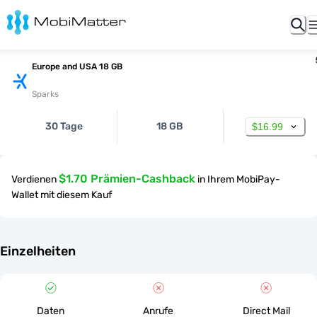
Europe and USA 18 GB
Sparks
30 Tage
18 GB
$16.99
$1.70 Prämien-Cashback
Verdienen
in Ihrem MobiPay-
Wallet mit diesem Kauf
Einzelheiten
Daten
Anrufe
Direct Mail