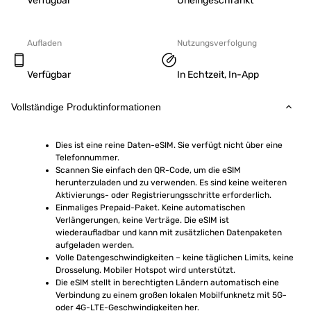
Verfügbar
Uneingeschränkt
Aufladen
Nutzungsverfolgung
Verfügbar
In Echtzeit, In-App
Vollständige Produktinformationen
Dies ist eine reine Daten-eSIM. Sie verfügt nicht über eine 
Telefonnummer.
Scannen Sie einfach den QR-Code, um die eSIM 
herunterzuladen und zu verwenden. Es sind keine weiteren 
Aktivierungs- oder Registrierungsschritte erforderlich.
Einmaliges Prepaid-Paket. Keine automatischen 
Verlängerungen, keine Verträge. Die eSIM ist 
wiederaufladbar und kann mit zusätzlichen Datenpaketen 
aufgeladen werden.
Volle Datengeschwindigkeiten – keine täglichen Limits, keine 
Drosselung. Mobiler Hotspot wird unterstützt.
Die eSIM stellt in berechtigten Ländern automatisch eine 
Verbindung zu einem großen lokalen Mobilfunknetz mit 5G- 
oder 4G-LTE-Geschwindigkeiten her.