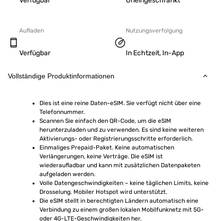
Verfügbar
Uneingeschränkt
Aufladen
Nutzungsverfolgung
Verfügbar
In Echtzeit, In-App
Vollständige Produktinformationen
Dies ist eine reine Daten-eSIM. Sie verfügt nicht über eine 
Telefonnummer.
Scannen Sie einfach den QR-Code, um die eSIM 
herunterzuladen und zu verwenden. Es sind keine weiteren 
Aktivierungs- oder Registrierungsschritte erforderlich.
Einmaliges Prepaid-Paket. Keine automatischen 
Verlängerungen, keine Verträge. Die eSIM ist 
wiederaufladbar und kann mit zusätzlichen Datenpaketen 
aufgeladen werden.
Volle Datengeschwindigkeiten – keine täglichen Limits, keine 
Drosselung. Mobiler Hotspot wird unterstützt.
Die eSIM stellt in berechtigten Ländern automatisch eine 
Verbindung zu einem großen lokalen Mobilfunknetz mit 5G- 
oder 4G-LTE-Geschwindigkeiten her.