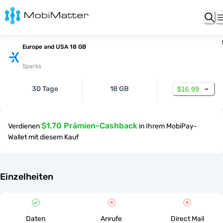
Europe and USA 18 GB
Sparks
30 Tage
18 GB
$16.99
$1.70 Prämien-Cashback
Verdienen
in Ihrem MobiPay-
Wallet mit diesem Kauf
Einzelheiten
Daten
Anrufe
Direct Mail