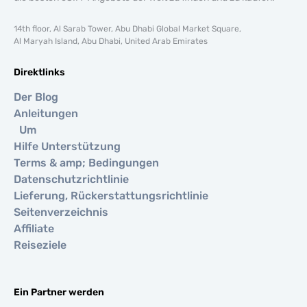
14th floor, Al Sarab Tower, Abu Dhabi Global Market Square,
Al Maryah Island, Abu Dhabi, United Arab Emirates
Direktlinks
Der Blog
Anleitungen
Um
Hilfe Unterstützung
Terms & amp; Bedingungen
Datenschutzrichtlinie
Lieferung, Rückerstattungsrichtlinie
Seitenverzeichnis
Affiliate
Reiseziele
Ein Partner werden