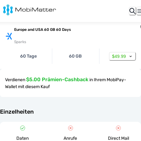
Europe and USA 60 GB 60 Days
Sparks
60 Tage
60 GB
$49.99
$5.00 Prämien-Cashback
Verdienen
in Ihrem MobiPay-
Wallet mit diesem Kauf
Einzelheiten
Daten
Anrufe
Direct Mail