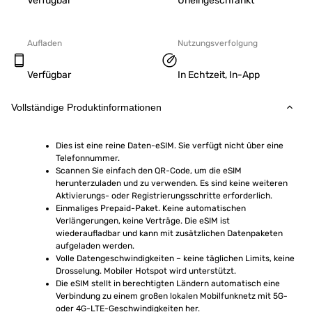
Verfügbar
Uneingeschränkt
Aufladen
Nutzungsverfolgung
Verfügbar
In Echtzeit, In-App
Vollständige Produktinformationen
Dies ist eine reine Daten-eSIM. Sie verfügt nicht über eine 
Telefonnummer.
Scannen Sie einfach den QR-Code, um die eSIM 
herunterzuladen und zu verwenden. Es sind keine weiteren 
Aktivierungs- oder Registrierungsschritte erforderlich.
Einmaliges Prepaid-Paket. Keine automatischen 
Verlängerungen, keine Verträge. Die eSIM ist 
wiederaufladbar und kann mit zusätzlichen Datenpaketen 
aufgeladen werden.
Volle Datengeschwindigkeiten – keine täglichen Limits, keine 
Drosselung. Mobiler Hotspot wird unterstützt.
Die eSIM stellt in berechtigten Ländern automatisch eine 
Verbindung zu einem großen lokalen Mobilfunknetz mit 5G- 
oder 4G-LTE-Geschwindigkeiten her.