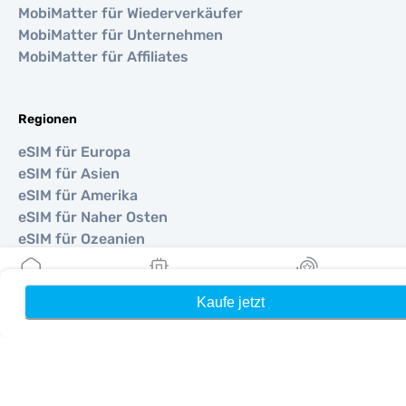
MobiMatter für Wiederverkäufer
MobiMatter für Unternehmen
MobiMatter für Affiliates
Regionen
eSIM für Europa
eSIM für Asien
eSIM für Amerika
eSIM für Naher Osten
eSIM für Ozeanien
eSIM für Afrika
Kaufe jetzt
Heim
Meine eSIMs
Belohnung
Länder
eSIM für Vereinigte Staaten
eSIM für Japan
eSIM für Kanada