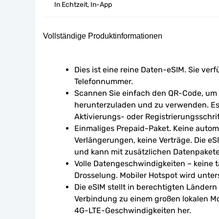
In Echtzeit, In-App
Vollständige Produktinformationen
Dies ist eine reine Daten-eSIM. Sie verf
Telefonnummer.
Scannen Sie einfach den QR-Code, um d
herunterzuladen und zu verwenden. Es 
Aktivierungs- oder Registrierungsschrit
Einmaliges Prepaid-Paket. Keine autom
Verlängerungen, keine Verträge. Die eSI
und kann mit zusätzlichen Datenpaket
Volle Datengeschwindigkeiten – keine tä
Drosselung. Mobiler Hotspot wird unters
Die eSIM stellt in berechtigten Ländern
Verbindung zu einem großen lokalen Mo
4G-LTE-Geschwindigkeiten her.