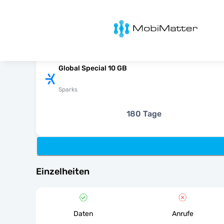
MobiMatter
Global Special 10 GB
Sparks
180 Tage
Einzelheiten
Daten
Anrufe