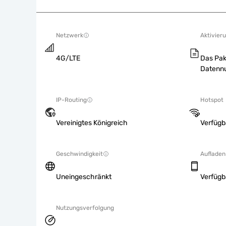
Netzwerk
Aktivieru
4G/LTE
Das Pak
Datennu
IP-Routing
Hotspot
Vereinigtes Königreich
Verfügb
Geschwindigkeit
Aufladen
Uneingeschränkt
Verfügb
Nutzungsverfolgung