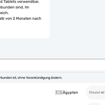
d Tablets verwendbar, 
ebunden sind. Im 
eich.
halb von 2 Monaten nach 
erbunden ist, ohne Vorankündigung ändern.
🇪🇬
Ägypten
Etisalat