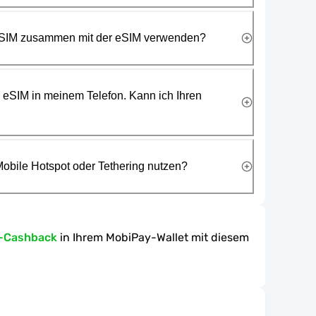
 SIM zusammen mit der eSIM verwenden?
e eSIM in meinem Telefon. Kann ich Ihren
obile Hotspot oder Tethering nutzen?
n-Cashback
in Ihrem MobiPay-Wallet mit diesem