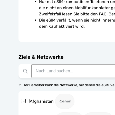
Nur mit eSIM-kompatiblen Telefonen un
die nicht an einen Mobilfunkanbieter g
Zweifelsfall lesen Sie bitte den FAQ-Ber
Die eSIM verfällt, wenn sie nicht inner
dem Kauf aktiviert wird.
Ziele & Netzwerke
⚠️ Der Betreiber kann die Netzwerke, mit denen die eSIM v
🇦🇫
Afghanistan
Roshan