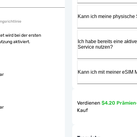
Kann ich meine physische
ngsrichtlinie
et wird bei der ersten
Ich habe bereits eine aktiv
tzung aktiviert.
Service nutzen?
Kann ich mit meiner eSIM M
ar
Verdienen
$4.20 Prämie
ar
Kauf