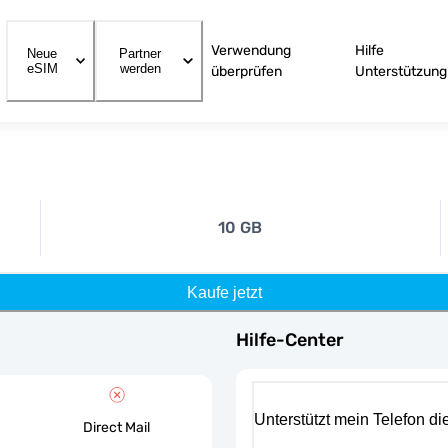
Verwendung
Hilfe
Neue
Partner
eSIM
werden
überprüfen
Unterstützung
10 GB
Kaufe jetzt
Hilfe-Center
Unterstützt mein Telefon d
Direct Mail