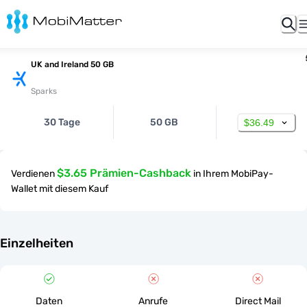
UK and Ireland 50 GB
Sparks
30 Tage
50 GB
$36.49
$3.65 Prämien-Cashback
Verdienen
in Ihrem MobiPay-
Wallet mit diesem Kauf
Einzelheiten
Daten
Anrufe
Direct Mail