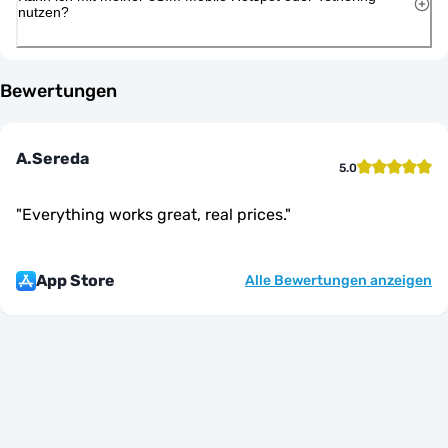
nutzen?
Bewertungen
A.Sereda
5.0
"
Everything works great, real prices.
"
App Store
Alle Bewertungen anzeigen