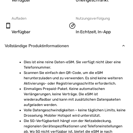
Verfügbar
Uneingeschränkt
Aufladen
Nutzungsverfolgung
Verfügbar
In Echtzeit, In-App
Vollständige Produktinformationen
Dies ist eine reine Daten-eSIM. Sie verfügt nicht über eine 
Telefonnummer.
Scannen Sie einfach den QR-Code, um die eSIM 
herunterzuladen und zu verwenden. Es sind keine weiteren 
Aktivierungs- oder Registrierungsschritte erforderlich.
Einmaliges Prepaid-Paket. Keine automatischen 
Verlängerungen, keine Verträge. Die eSIM ist 
wiederaufladbar und kann mit zusätzlichen Datenpaketen 
aufgeladen werden.
Volle Datengeschwindigkeiten – keine täglichen Limits, keine 
Drosselung. Mobiler Hotspot wird unterstützt.
Die 5G-Verfügbarkeit hängt von der Netzabdeckung, 
regionalen Gerätespezifikationen und Telefoneinstellungen 
ab. Wo 5G nicht verfügbar ist, bietet die eSIM je nach 