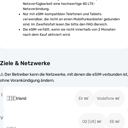
Netzverfügbarkeit eine hochwertige 4G LTE-
Netzverbindung.
Nur mit eSIM-kompatiblen Telefonen und Tablets 
verwendbar, die nicht an einen Mobilfunkanbieter gebunden 
sind. Im Zweifelsfall lesen Sie bitte den FAQ-Bereich.
Die eSIM verfällt, wenn sie nicht innerhalb von 2 Monaten 
nach dem Kauf aktiviert wird.
Ziele & Netzwerke
⚠️ Der Betreiber kann die Netzwerke, mit denen die eSIM verbunden ist,
ohne Vorankündigung ändern.
I
🇮🇪
Irland
Eir
Vodafone
V
O2 (UK)
EE