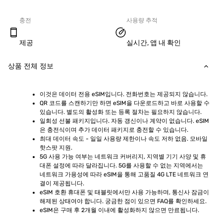
충전
사용량 추적
제공
실시간, 앱 내 확인
상품 전체 정보
이것은 데이터 전용 eSIM입니다. 전화번호는 제공되지 않습니다.
QR 코드를 스캔하기만 하면 eSIM을 다운로드하고 바로 사용할 수 
있습니다. 별도의 활성화 또는 등록 절차는 필요하지 않습니다.
일회성 선불 패키지입니다. 자동 갱신이나 계약이 없습니다. eSIM
은 충전식이며 추가 데이터 패키지로 충전할 수 있습니다.
최대 데이터 속도 - 일일 사용량 제한이나 속도 저하 없음. 모바일 
핫스팟 지원.
5G 사용 가능 여부는 네트워크 커버리지, 지역별 기기 사양 및 휴
대폰 설정에 따라 달라집니다. 5G를 사용할 수 없는 지역에서는 
네트워크 가용성에 따라 eSIM을 통해 고품질 4G LTE 네트워크 연
결이 제공됩니다.
eSIM 호환 휴대폰 및 태블릿에서만 사용 가능하며, 통신사 잠금이 
해제된 상태여야 합니다. 궁금한 점이 있으면 FAQ를 확인하세요.
eSIM은 구매 후 2개월 이내에 활성화하지 않으면 만료됩니다.