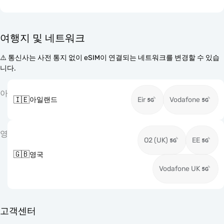
여행지 및 네트워크
⚠️ 통신사는 사전 통지 없이 eSIM이 연결되는 네트워크를 변경할 수 있습
니다.
아
🇮🇪
아일랜드
Eir
Vodafone
영
O2 (UK)
EE
🇬🇧
영국
Vodafone UK
고객센터