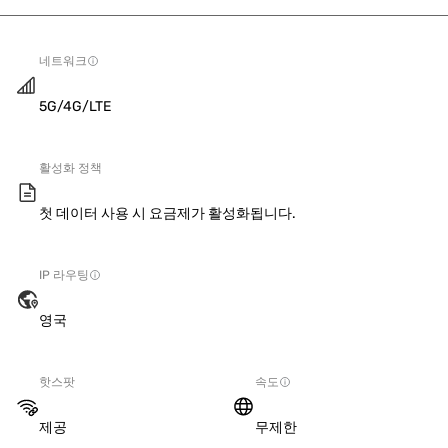
네트워크
5G/4G/LTE
활성화 정책
첫 데이터 사용 시 요금제가 활성화됩니다.
IP 라우팅
영국
핫스팟
속도
제공
무제한