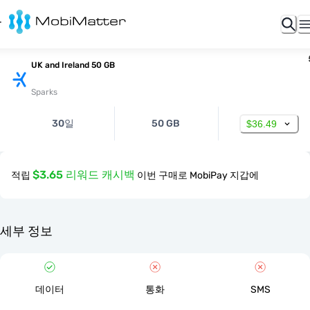
UK and Ireland 50 GB
Sparks
30일
50 GB
$36.49
$3.65 리워드 캐시백
적립
이번 구매로 MobiPay 지갑에
세부 정보
데이터
통화
SMS