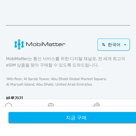
한국어
MobiMatter는 통신 서비스를 위한 디지털 채널로, 전 세계 최고의
eSIM 상품을 찾아 구매할 수 있도록 도와드립니다.
14th floor, Al Sarab Tower, Abu Dhabi Global Market Square,
Al Maryah Island, Abu Dhabi, United Arab Emirates
바로가기
블로그
가이드
지금 구매
홈
내 eSIM
리워드
회사 소개
eSIM 지원