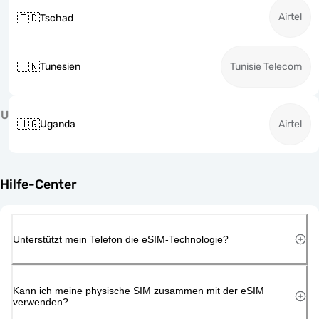
Airtel
🇹🇩
Tschad
🇹🇳
Tunesien
Tunisie Telecom
U
🇺🇬
Uganda
Airtel
Hilfe-Center
Unterstützt mein Telefon die eSIM-Technologie?
Kann ich meine physische SIM zusammen mit der eSIM
verwenden?