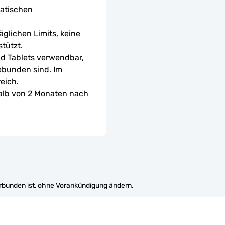
atischen 
glichen Limits, keine 
tützt.
d Tablets verwendbar, 
ebunden sind. Im 
eich.
halb von 2 Monaten nach 
erbunden ist, ohne Vorankündigung ändern.