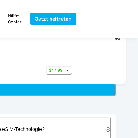
Hilfe-
Jetzt beitreten
Center
$47.99
ie eSIM-Technologie?