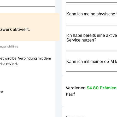
Kann ich meine physische
werk aktiviert.
Ich habe bereits eine aktiv
Service nutzen?
ngsrichtlinie
et wird bei Verbindung mit dem
Kann ich mit meiner eSIM M
 aktiviert.
Verdienen
$4.80 Prämie
ar
Kauf