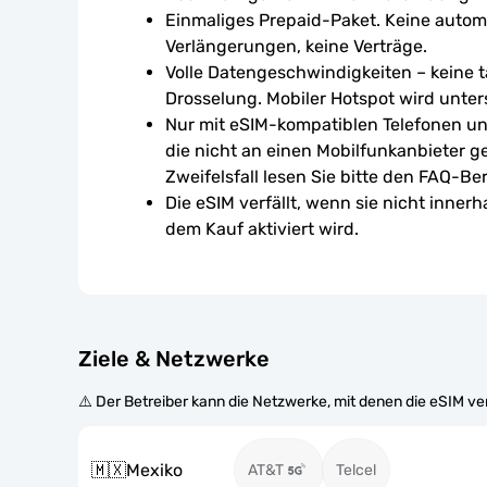
Einmaliges Prepaid-Paket. Keine autom
Verlängerungen, keine Verträge.
Volle Datengeschwindigkeiten – keine tä
Drosselung. Mobiler Hotspot wird unters
Nur mit eSIM-kompatiblen Telefonen un
die nicht an einen Mobilfunkanbieter g
Zweifelsfall lesen Sie bitte den FAQ-Ber
Die eSIM verfällt, wenn sie nicht inner
dem Kauf aktiviert wird.
Ziele & Netzwerke
⚠️ Der Betreiber kann die Netzwerke, mit denen die eSIM v
🇲🇽
Mexiko
AT&T
Telcel