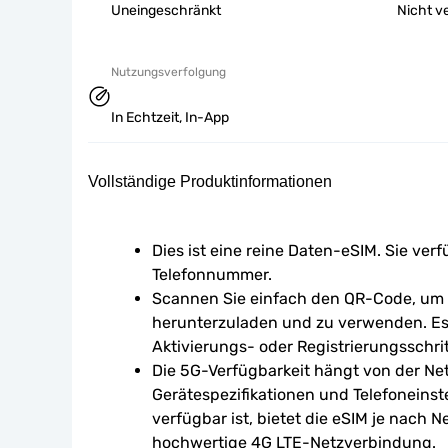
Uneingeschränkt
Nicht v
Nutzungsverfolgung
In Echtzeit, In-App
Vollständige Produktinformationen
Dies ist eine reine Daten-eSIM. Sie verf
Telefonnummer.
Scannen Sie einfach den QR-Code, um d
herunterzuladen und zu verwenden. Es 
Aktivierungs- oder Registrierungsschrit
Die 5G-Verfügbarkeit hängt von der Ne
Gerätespezifikationen und Telefoneinst
verfügbar ist, bietet die eSIM je nach N
hochwertige 4G LTE-Netzverbindung.