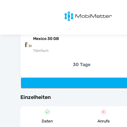
MobiMatter
Mexico 30 GB
TSimTech
30 Tage
Einzelheiten
Daten
Anrufe