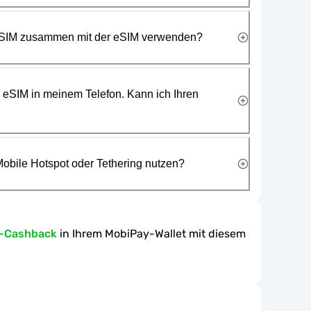
 SIM zusammen mit der eSIM verwenden?
e eSIM in meinem Telefon. Kann ich Ihren
obile Hotspot oder Tethering nutzen?
n-Cashback
in Ihrem MobiPay-Wallet mit diesem