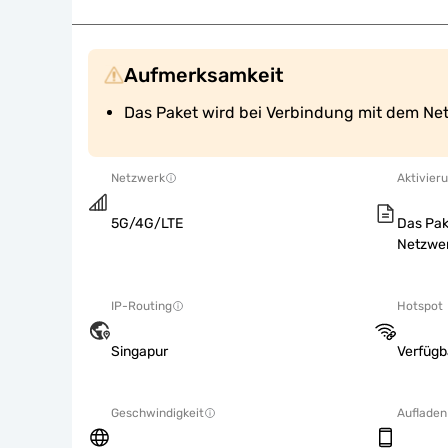
Aufmerksamkeit
Das Paket wird bei Verbindung mit dem Netz
Netzwerk
Aktivieru
5G/4G/LTE
Das Pak
Netzwerk
IP-Routing
Hotspot
Singapur
Verfügb
Geschwindigkeit
Aufladen