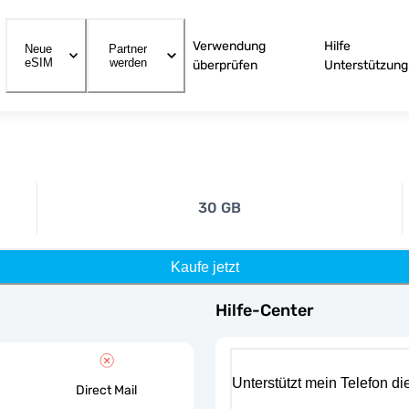
Verwendung
Hilfe
Neue
Partner
eSIM
werden
überprüfen
Unterstützung
30 GB
Kaufe jetzt
Hilfe-Center
Unterstützt mein Telefon d
Direct Mail