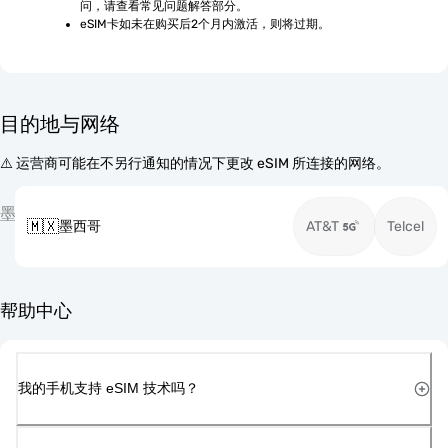
问，请查看常见问题解答部分。
eSIM卡如未在购买后2个月内激活，则将过期。
目的地与网络
⚠️ 运营商可能在不另行通知的情况下更改 eSIM 所连接的网络。
墨
🇲🇽
墨西哥
AT&T
Telcel
帮助中心
我的手机支持 eSIM 技术吗？