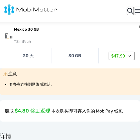
Mexico 30 GB
TSimTech
30 天
30 GB
$47.99
注意
套餐在连接到网络后激活。
$4.80 奖励返现
赚取
本次购买即可存入你的 MobiPay 钱包
详情