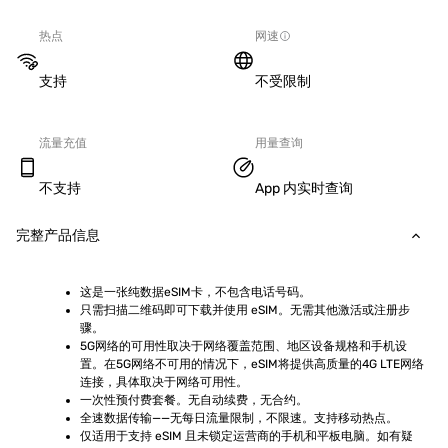
热点
网速
支持
不受限制
流量充值
用量查询
不支持
App 内实时查询
完整产品信息
这是一张纯数据eSIM卡，不包含电话号码。
只需扫描二维码即可下载并使用 eSIM。无需其他激活或注册步
骤。
5G网络的可用性取决于网络覆盖范围、地区设备规格和手机设
置。在5G网络不可用的情况下，eSIM将提供高质量的4G LTE网络
连接，具体取决于网络可用性。
一次性预付费套餐。无自动续费，无合约。
全速数据传输——无每日流量限制，不限速。支持移动热点。
仅适用于支持 eSIM 且未锁定运营商的手机和平板电脑。如有疑