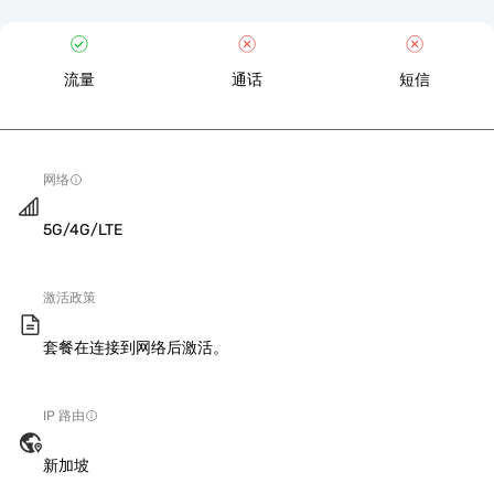
流量
通话
短信
网络
5G/4G/LTE
激活政策
套餐在连接到网络后激活。
IP 路由
新加坡