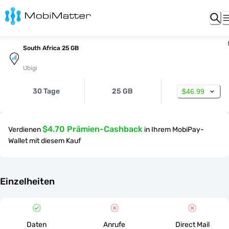
South Africa 25 GB
Ubigi
30 Tage
25 GB
$46.99
$4.70 Prämien-Cashback
Verdienen
in Ihrem MobiPay-
Wallet mit diesem Kauf
Einzelheiten
Daten
Anrufe
Direct Mail