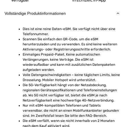
Verfügbar
In Echtzeit, In-App
Vollständige Produktinformationen
Dies ist eine reine Daten-eSIM. Sie verfügt nicht über eine 
Telefonnummer.
Scannen Sie einfach den QR-Code, um die eSIM 
herunterzuladen und zu verwenden. Es sind keine weiteren 
Aktivierungs- oder Registrierungsschritte erforderlich.
Einmaliges Prepaid-Paket. Keine automatischen 
Verlängerungen, keine Verträge. Die eSIM ist 
wiederaufladbar und kann mit zusätzlichen Datenpaketen 
aufgeladen werden.
Volle Datengeschwindigkeiten – keine täglichen Limits, keine 
Drosselung. Mobiler Hotspot wird unterstützt.
Die 5G-Verfügbarkeit hängt von der Netzabdeckung, 
regionalen Gerätespezifikationen und Telefoneinstellungen 
ab. Wo 5G nicht verfügbar ist, bietet die eSIM je nach 
Netzverfügbarkeit eine hochwertige 4G-Netzverbindung.
Nur mit eSIM-kompatiblen Telefonen und Tablets 
verwendbar, die nicht an einen Mobilfunkanbieter gebunden 
sind. Im Zweifelsfall lesen Sie bitte den FAQ-Bereich.
Die eSIM verfällt, wenn sie nicht innerhalb von 2 Monaten 
nach dem Kauf aktiviert wird.