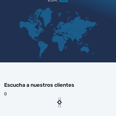
eSIM.
Aquí
Escucha a nuestros clientes
0