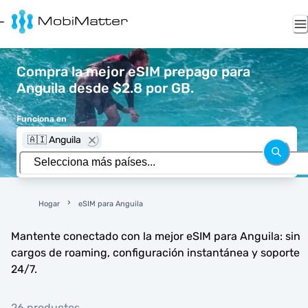
Compra la mejor eSIM prepago para
Anguila desde $2.8 por GB.
Funciona en
🇦🇮 Anguila
Hogar
eSIM para Anguila
Mantente conectado con la mejor eSIM para Anguila: sin
cargos de roaming, configuración instantánea y soporte
24/7.
26 productos