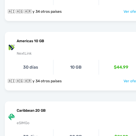
🇦🇮 🇦🇬 🇦🇷 y 34 otros países
Ver ofe
Americas 10 GB
NextLink
30 días
10 GB
$44.99
🇦🇮 🇦🇬 🇦🇷 y 34 otros países
Ver ofe
Caribbean 20 GB
eSIMGo