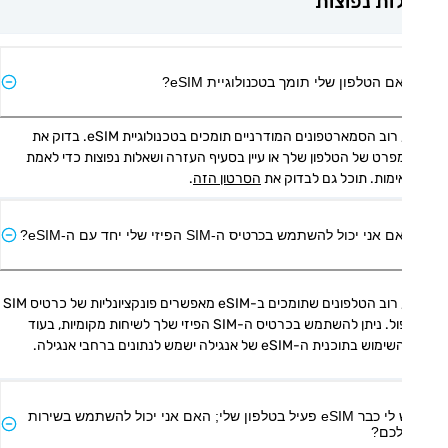
ת נפוצות
ם הטלפון שלי תומך בטכנולוגיית eSIM?
כן, רוב הסמארטפונים המודרניים תומכים בטכנולוגיית eSIM. בדוק את 
המפרט של הטלפון שלך או עיין בסעיף העזרה ושאלות נפוצות כדי לאמת 
מות. תוכל גם לבדוק את 
הסרטון הזה
.
אני יכול להשתמש בכרטיס ה-SIM הפיזי שלי יחד עם ה-eSIM?
כן, רוב הטלפונים שתומכים ב-eSIM מאפשרים פונקציונליות של כרטיס SIM 
כפול. ניתן להשתמש בכרטיס ה-SIM הפיזי שלך לשיחות מקומיות, בעוד 
 בתוכנית ה-eSIM של אנגילה ישמש לנתונים ברחבי אנגילה.
יש לי כבר eSIM פעיל בטלפון שלי; האם אני יכול להשתמש בשירות
כם?