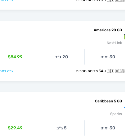
🇦🇮  ו-23 מדינות נוספות
צפה בחבילה >
Americas 20 GB
NextLink
30 ימים
20 ג״ב
$84.99
🇦🇮  ו-34 מדינות נוספות
צפה בחבילה >
Caribbean 5 GB
Sparks
30 ימים
5 ג״ב
$29.49