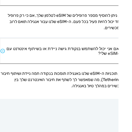
כן, ניתן להוסיף מספר פרופילים של eSIM לטלפון שלך, אם כי רק פרופיל 
אחד יכול להיות פעיל בכל פעם. ה-eSIM שלנו עבור אנגילה תואם לרוב 
כשירים.
ם אני יכול להשתמש בנקודת גישה ניידת או בשיתוף אינטרנט עם
י?
כן, תוכניות ה-eSIM שלנו באנגילה תומכות בנקודה חמה ניידת ושיתוף חיבור 
(Tethering), מה שמאפשר לך לשתף את חיבור האינטרנט שלך בין 
ירים במהלך טיול באנגילה.