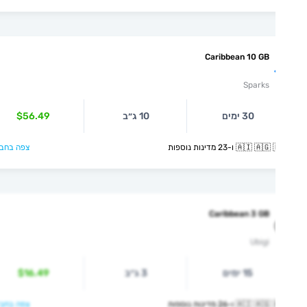
Caribbean 10 GB
Sparks
30 ימים
10 ג״ב
$56.49
🇦🇮  ו-23 מדינות נוספות
צפה בחבילה >
Caribbean 3 GB
Ubigi
15 ימים
3 ג״ב
$16.49
🇦🇮  ו-26 מדינות נוספות
צפה בחבילה >