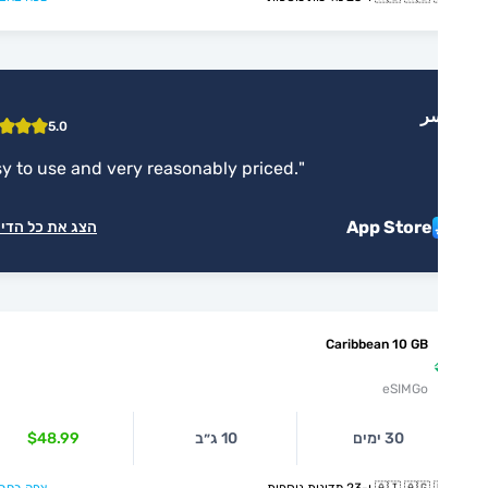
سر
5.0
"
Easy to use and very reasonably priced.
"
App Store
הצג את כל הדירוגים
Caribbean 10 GB
eSIMGo
30 ימים
10 ג״ב
$48.99