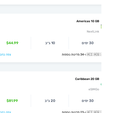
Americas 10 GB
NextLink
30 ימים
10 ג״ב
$44.99
🇦🇮  ו-34 מדינות נוספות
צפה בחבילה >
Caribbean 20 GB
eSIMGo
30 ימים
20 ג״ב
$81.99
🇦🇮  ו-23 מדינות נוספות
צפה בחבילה >