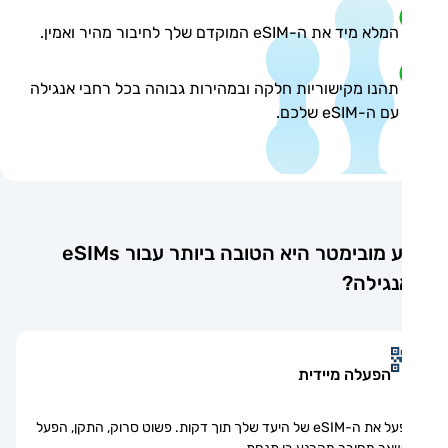
המלא מיד את ה-eSIM המוקדם שלך לחיבור מהיר ואמין.
תהנו מקישוריות חלקה ובמהירות גבוהה בכל רחבי אנגילה
עם ה-eSIM שלכם.
מדוע מובימטר היא הטובה ביותר עבור eSIMs
נגילה?
הפעלה מיידית
הפעל את ה-eSIM של היעד שלך תוך דקות. פשוט סרוק, התקן, הפעל