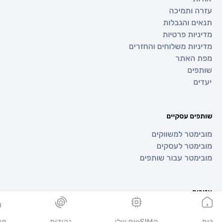
 ותמיכה
ם והגבלות
יות פרטיות
יות משלוחים והחזרים
 האתר
ים
ם
ים עסקיים
מטר למשווקים
מטר לעסקים
מטר עבור שותפים
ים
ופה
יה
הeSIMים שלי
נקודות
פרופיל