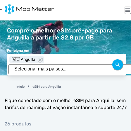
Compre o melhor eSIM pré-pago para
Anguilla a partir de $2.8 por GB
Funciona em
🇦🇮 Anguilla
Início
eSIM para Anguilla
Fique conectado com o melhor eSIM para Anguilla: sem
tarifas de roaming, ativação instantânea e suporte 24/7
26 produtos