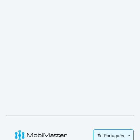
Português