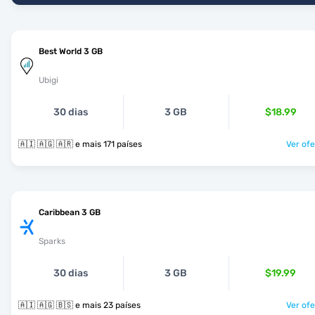
Best World 3 GB
Ubigi
30 dias
3 GB
$18.99
🇦🇮 🇦🇬 🇦🇷 e mais 171 países
Ver ofe
Caribbean 3 GB
Sparks
30 dias
3 GB
$19.99
🇦🇮 🇦🇬 🇧🇸 e mais 23 países
Ver ofe