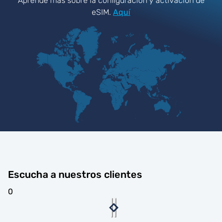
Aprende más sobre la configuración y activación de
eSIM.
Aquí
Escucha a nuestros clientes
0