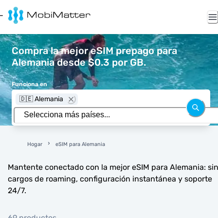
Compra la mejor eSIM prepago para
Alemania desde $0.3 por GB.
Funciona en
🇩🇪 Alemania
Hogar
eSIM para Alemania
Mantente conectado con la mejor eSIM para Alemania: si
cargos de roaming, configuración instantánea y soporte
24/7.
69 productos