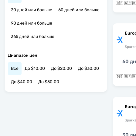
30 дней или больше
60 дней или больше
90 дней или больше
Europ
365 дней или больше
Spark
Диапазон цен
60 д
Все
До $10.00
До $20.00
До $30.00
До $40.00
До $50.00
Euro
Spark
30 д