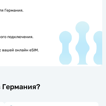
ля Германия.
ного подключения.
 вашей онлайн eSIM.
в Германия?