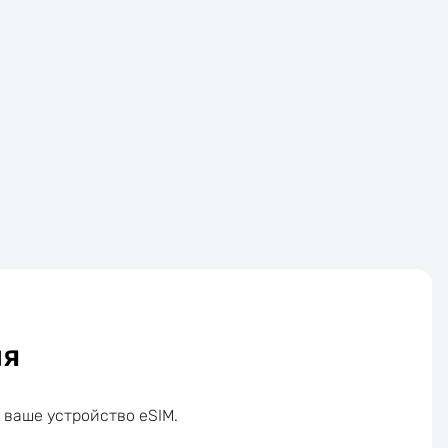
ия
 ваше устройство eSIM.