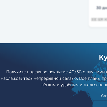
30 д
Ку
Получите надежное покрытие 4G/5G с лучшими 
наслаждайтесь непрерывной связью. Все планы пр
лёгким и удобным использовани
Уз