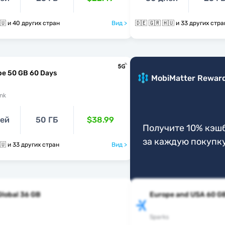
🇩🇪 🇬🇷 🇭🇺 и 40 других стран
Вид >
🇩🇪 🇬🇷 🇭🇺 и 33 других стр
pe 50 GB 60 Days
MobiMatter Rewar
nk
ней
50 ГБ
$38.99
Получите 10% кэш
за каждую покупк
🇩🇪 🇬🇷 🇭🇺 и 33 других стран
Вид >
Global 36 GB
Europe and USA 60 G
Sparks