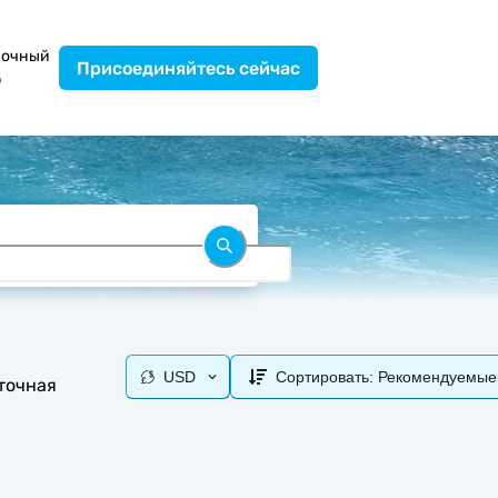
вочный
Присоединяйтесь сейчас
р
USD
Сортировать:
Рекомендуемые
уточная