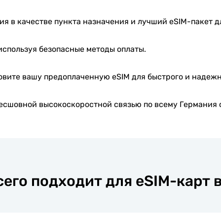
я в качестве пункта назначения и лучший eSIM-пакет д
используя безопасные методы оплаты.
овите вашу предоплаченную eSIM для быстрого и надеж
есшовной высокоскоростной связью по всему Германия с
сего подходит для eSIM-карт 