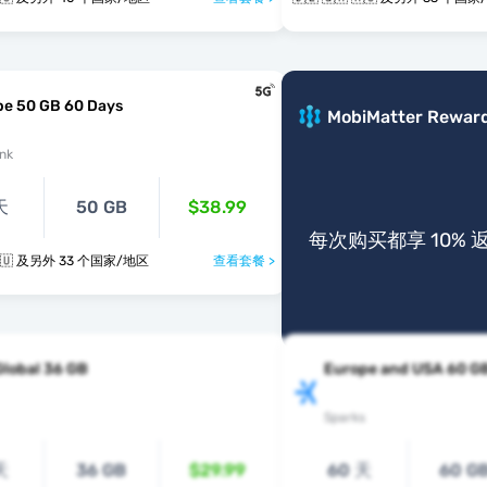
pe 50 GB 60 Days
MobiMatter Rewar
nk
天
50 GB
$38.99
每次购买都享 10% 
🇩🇪 🇬🇷 🇭🇺 及另外 33 个国家/地区
查看套餐 >
Global 36 GB
Europe and USA 60 G
Sparks
天
36 GB
$29.99
60 天
60 G