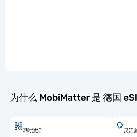
为什么 MobiMatter 是 德国 
即时激活
灵活