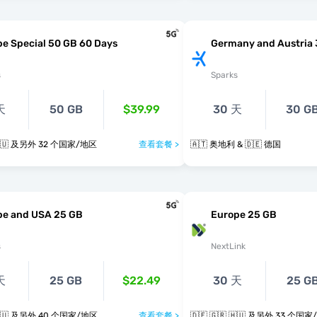
e Special 50 GB 60 Days
Germany and Austria
s
Sparks
天
50 GB
$39.99
30 天
30 G
🇩🇪 🇬🇷 🇭🇺 及另外 32 个国家/地区
查看套餐 >
🇦🇹 奥地利 & 🇩🇪 德国
pe and USA 25 GB
Europe 25 GB
s
NextLink
天
25 GB
$22.49
30 天
25 G
🇩🇪 🇬🇷 🇭🇺 及另外 40 个国家/地区
查看套餐 >
🇩🇪 🇬🇷 🇭🇺 及另外 33 