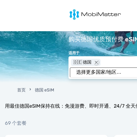
MobiMatter
购买德国优质预付费 eSIM
适用于
🇩🇪 德国
首页
德国 eSIM
用最佳德国eSIM保持在线：免漫游费、即时开通、24/7 全
69 个套餐