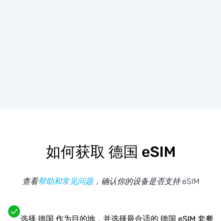
如何获取 德国 eSIM
查看
帮助和常见问题
，确认你的设备是否支持 eSIM
选择 德国 作为目的地，并选择最合适的 德国 eSIM 套餐