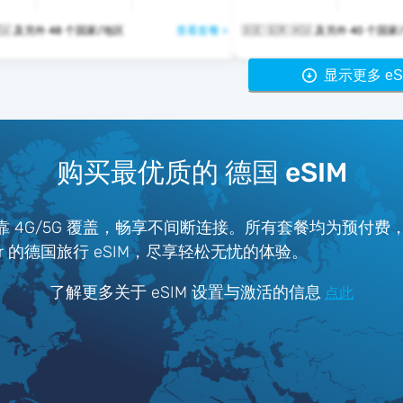
🇩🇪 🇬🇷 🇭🇺 及另外 48 个国家/地区
查看套餐 >
🇩🇪 🇬🇷 🇭🇺 及另外 40 
显示更多 eS
购买最优质的 德国 eSIM
可靠 4G/5G 覆盖，畅享不间断连接。所有套餐均为预付
tter 的德国旅行 eSIM，尽享轻松无忧的体验。
了解更多关于 eSIM 设置与激活的信息
点此