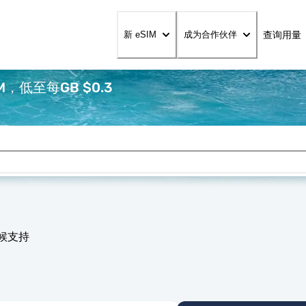
查询用量
新 eSIM
成为合作伙伴
，低至每GB $0.3
天候支持