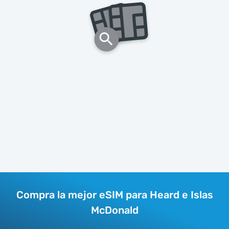
Compra la mejor eSIM para Heard e Islas
McDonald