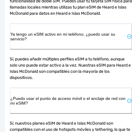
funcionalidad de doble SIM. Puedes usar tu tarjeta SIM física para 
llamadas locales mientras utilizas tu plan eSIM de Heard e Islas 
McDonald para datos en Heard e Islas McDonald.
Ya tengo un eSIM activo en mi teléfono; ¿puedo usar su
servicio?
Sí, puedes añadir múltiples perfiles eSIM a tu teléfono, aunque 
solo uno puede estar activo a la vez. Nuestras eSIM para Heard e 
Islas McDonald son compatibles con la mayoría de los 
dispositivos.
¿Puedo usar el punto de acceso móvil o el anclaje de red con
mi eSIM?
Sí, nuestros planes eSIM de Heard e Islas McDonald son 
compatibles con el uso de hotspots móviles y tethering, lo que te 