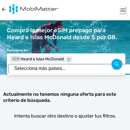
Compra la mejor eSIM prepago para
Heard e Islas McDonald desde $ por GB.
Funciona en
🇭🇲 Heard e Islas McDonald
Actualmente no tenemos ninguna oferta para este
criterio de búsqueda.
Intenta buscar otro destino o ajustar tus filtros.