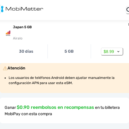
Japan 5 GB
Airalo
30 días
5 GB
$8.99
Atención
Los usuarios de teléfonos Android deben ajustar manualmente la 
configuración APN para usar esta eSIM.
$0.90 reembolsos en recompensas
Ganar
en tu billetera
MobiPay con esta compra