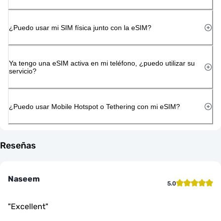
¿Puedo usar mi SIM física junto con la eSIM?
Ya tengo una eSIM activa en mi teléfono, ¿puedo utilizar su
servicio?
¿Puedo usar Mobile Hotspot o Tethering con mi eSIM?
Reseñas
Naseem
5.0
"
Excellent
"