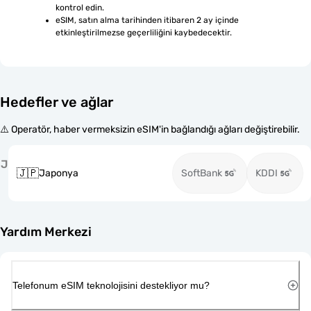
kontrol edin.
eSIM, satın alma tarihinden itibaren 2 ay içinde 
etkinleştirilmezse geçerliliğini kaybedecektir.
Hedefler ve ağlar
⚠️ Operatör, haber vermeksizin eSIM'in bağlandığı ağları değiştirebilir.
J
🇯🇵
Japonya
SoftBank
KDDI
Yardım Merkezi
Telefonum eSIM teknolojisini destekliyor mu?