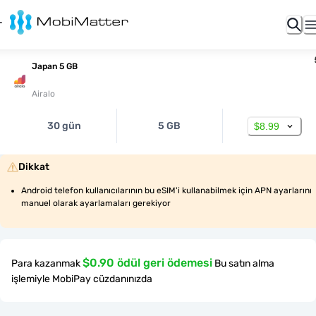
Japan 5 GB
Airalo
30 gün
5 GB
$8.99
Dikkat
Android telefon kullanıcılarının bu eSIM'i kullanabilmek için APN ayarlarını 
manuel olarak ayarlamaları gerekiyor
$0.90 ödül geri ödemesi
Para kazanmak
Bu satın alma
işlemiyle MobiPay cüzdanınızda