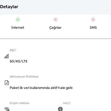
Detaylar
İnternet
Çağrılar
SMS
Ağ
5G/4G/LTE
Aktivasyon Politikası
Paket ilk veri kullanımında aktif hale gelir.
Erişim noktası
Hız