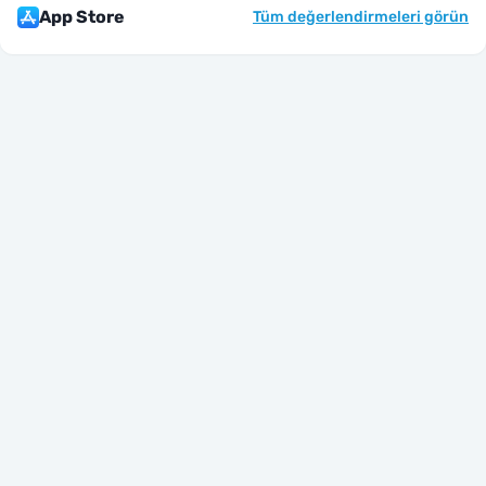
App Store
Tüm değerlendirmeleri görün