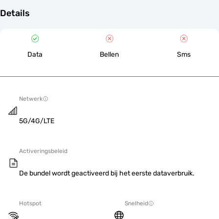
Details
Data
Bellen
Sms
Netwerk
5G/4G/LTE
Activeringsbeleid
De bundel wordt geactiveerd bij het eerste dataverbruik.
Hotspot
Snelheid