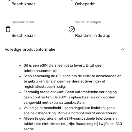
Beschikbaar
Onbeperkt
Opwaarderen
Verbruik volgen
Beschikbaar
Realtime, in de app
Volledige productinformatie
Dit is een eSIM die alleen data levert. Er zit geen 
telefoonnummer bij.
Scan eenvoudig de QR-code om de eSIM te downloaden en 
te gebruiken. Er zijn geen verdere activerings- of 
registratiestappen nodig.
Eenmalig prepaidpakket. Geen automatische verlenging, 
geen contracten. De eSIM is oplaadbaar en kan worden 
aangevuld met extra datapakketten.
Volledige datasnelheid - geen dagelijkse limieten, geen 
snelheidsbeperking. Mobiele hotspot wordt ondersteund.
Alleen te gebruiken met eSIM-compatibele telefoons en 
tablets die niet simlockvrij zijn. Raadpleeg bij twijfel de FAQ-
sectie.