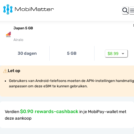
Japan 5 GB
Airalo
30 dagen
5 GB
$8.99
Let op
Gebruikers van Android-telefoons moeten de APN-instellingen handmatig 
aanpassen om deze eSIM te kunnen gebruiken.
$0.90 rewards-cashback
Verdien
in je MobiPay-wallet met
deze aankoop