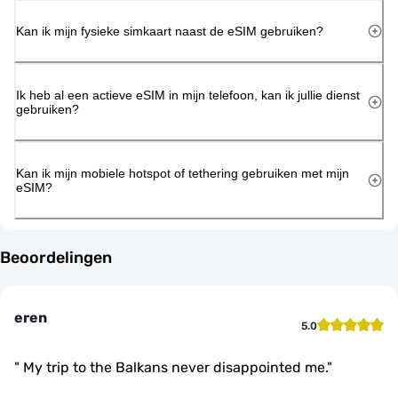
Kan ik mijn fysieke simkaart naast de eSIM gebruiken?
Ik heb al een actieve eSIM in mijn telefoon, kan ik jullie dienst
gebruiken?
Kan ik mijn mobiele hotspot of tethering gebruiken met mijn
eSIM?
Beoordelingen
eren
5.0
"
My trip to the Balkans never disappointed me.
"