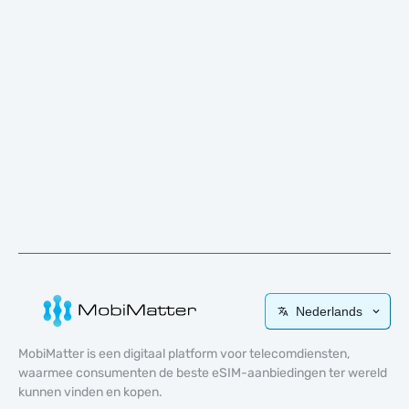
Nederlands
MobiMatter is een digitaal platform voor telecomdiensten,
waarmee consumenten de beste eSIM-aanbiedingen ter wereld
kunnen vinden en kopen.