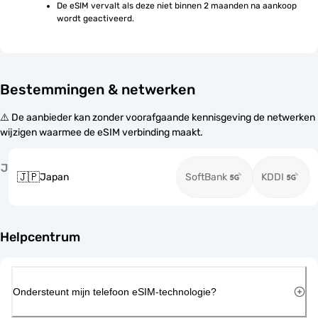
De eSIM vervalt als deze niet binnen 2 maanden na aankoop 
wordt geactiveerd.
Bestemmingen & netwerken
⚠️ De aanbieder kan zonder voorafgaande kennisgeving de netwerken
wijzigen waarmee de eSIM verbinding maakt.
J
🇯🇵
Japan
SoftBank
KDDI
Helpcentrum
Ondersteunt mijn telefoon eSIM-technologie?