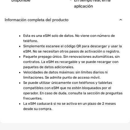
Disponible
En tiempo real, en la
aplicación
Información completa del producto
Esta es una eSIM solo de datos. No viene con número de 
teléfono.
Simplemente escanee el código QR para descargar y usar la 
eSIM. No se necesitan otros pasos de activación o registro.
Paquete prepago único. Sin renovaciones automáticas, sin 
contratos. La eSIM es recargable y se puede recargar con 
paquetes de datos adicionales.
Velocidades de datos máximas: sin límites diarios ni 
limitaciones. Se admite punto de acceso móvil.
Se puede utilizar únicamente con teléfonos y tabletas 
compatibles con eSIM que no estén bloqueados por el 
operador. En caso de duda, consulte la sección de preguntas 
frecuentes.
La eSIM caducará si no se activa en un plazo de 2 meses 
desde su compra.