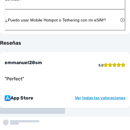
¿Puedo usar Mobile Hotspot o Tethering con mi eSIM?
Reseñas
emmanuel28sm
5.0
"
Perfect
"
App Store
Ver todas las valoraciones