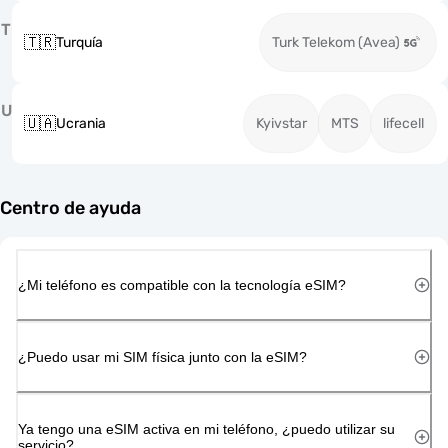
T
🇹🇷
Turquía
Turk Telekom (Avea)
U
🇺🇦
Ucrania
Kyivstar
MTS
lifecell
Centro de ayuda
¿Mi teléfono es compatible con la tecnología eSIM?
¿Puedo usar mi SIM física junto con la eSIM?
Ya tengo una eSIM activa en mi teléfono, ¿puedo utilizar su
servicio?