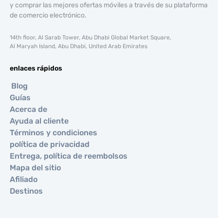
y comprar las mejores ofertas móviles a través de su plataforma
de comercio electrónico.
14th floor, Al Sarab Tower, Abu Dhabi Global Market Square,
Al Maryah Island, Abu Dhabi, United Arab Emirates
enlaces rápidos
Blog
Guías
Acerca de
Ayuda al cliente
Términos y condiciones
política de privacidad
Entrega, política de reembolsos
Mapa del sitio
Afiliado
Destinos