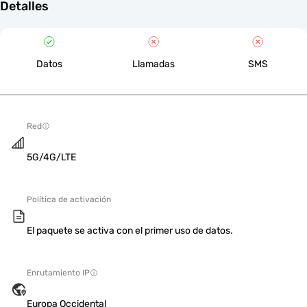
Detalles
Datos
Llamadas
SMS
Red
5G/4G/LTE
Política de activación
El paquete se activa con el primer uso de datos.
Enrutamiento IP
Europa Occidental