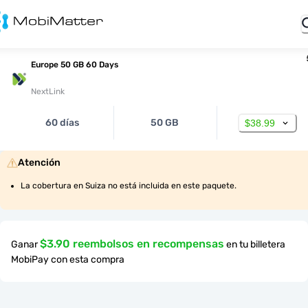
Europe 50 GB 60 Days
NextLink
60 días
50 GB
$38.99
Atención
La cobertura en Suiza no está incluida en este paquete.
$3.90 reembolsos en recompensas
Ganar
en tu billetera
MobiPay con esta compra