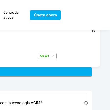
Centro de
Únete ahora
ayuda
$8.49
 con la tecnología eSIM?