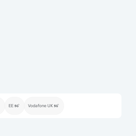
EE
Vodafone UK