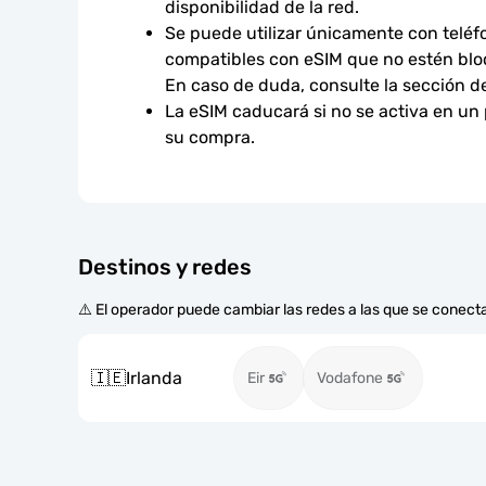
disponibilidad de la red.
Se puede utilizar únicamente con teléfo
compatibles con eSIM que no estén bloq
En caso de duda, consulte la sección d
La eSIM caducará si no se activa en un
su compra.
Destinos y redes
⚠️ El operador puede cambiar las redes a las que se conecta
🇮🇪
Irlanda
Eir
Vodafone