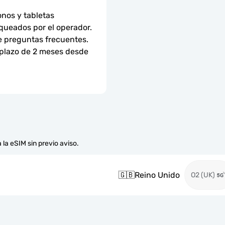
nos y tabletas 
ueados por el operador. 
e preguntas frecuentes.
 plazo de 2 meses desde 
 la eSIM sin previo aviso.
🇬🇧
Reino Unido
O2 (UK)