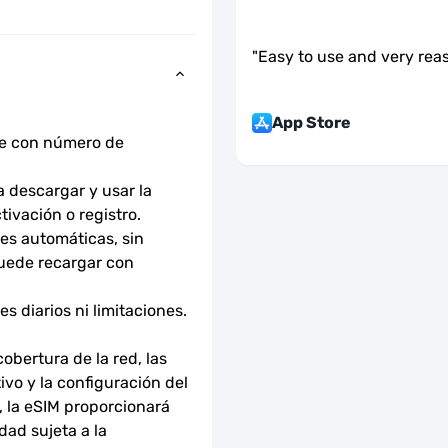
"
Easy to use and very rea
App Store
ne con número de 
descargar y usar la 
tivación o registro.
s automáticas, sin 
uede recargar con 
 diarios ni limitaciones. 
bertura de la red, las 
ivo y la configuración del 
 la eSIM proporcionará 
ad sujeta a la 