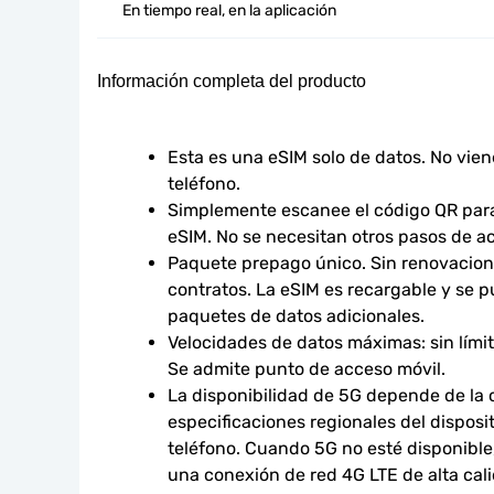
En tiempo real, en la aplicación
Información completa del producto
Esta es una eSIM solo de datos. No vie
teléfono.
Simplemente escanee el código QR para 
eSIM. No se necesitan otros pasos de ac
Paquete prepago único. Sin renovacione
contratos. La eSIM es recargable y se p
paquetes de datos adicionales.
Velocidades de datos máximas: sin límites
Se admite punto de acceso móvil.
La disponibilidad de 5G depende de la co
especificaciones regionales del disposit
teléfono. Cuando 5G no esté disponible,
una conexión de red 4G LTE de alta calid