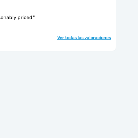
sonably priced.
"
Ver todas las valoraciones