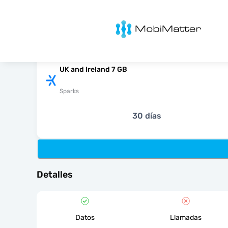
MobiMatter
UK and Ireland 7 GB
Sparks
30 días
Detalles
Datos
Llamadas