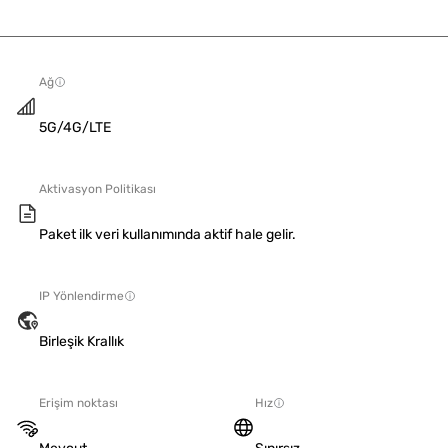
Ağ
5G/4G/LTE
Aktivasyon Politikası
Paket ilk veri kullanımında aktif hale gelir.
IP Yönlendirme
Birleşik Krallık
Erişim noktası
Hız