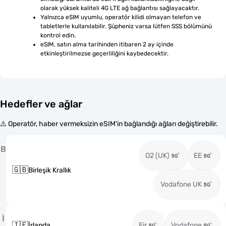
olarak yüksek kaliteli 4G LTE ağ bağlantısı sağlayacaktır.
Yalnızca eSIM uyumlu, operatör kilidi olmayan telefon ve 
tabletlerle kullanılabilir. Şüpheniz varsa lütfen SSS bölümünü 
kontrol edin.
eSIM, satın alma tarihinden itibaren 2 ay içinde 
etkinleştirilmezse geçerliliğini kaybedecektir.
Hedefler ve ağlar
⚠️ Operatör, haber vermeksizin eSIM'in bağlandığı ağları değiştirebilir.
B
O2 (UK)
EE
🇬🇧
Birleşik Krallık
Vodafone UK
İ
🇮🇪
İrlanda
Eir
Vodafone