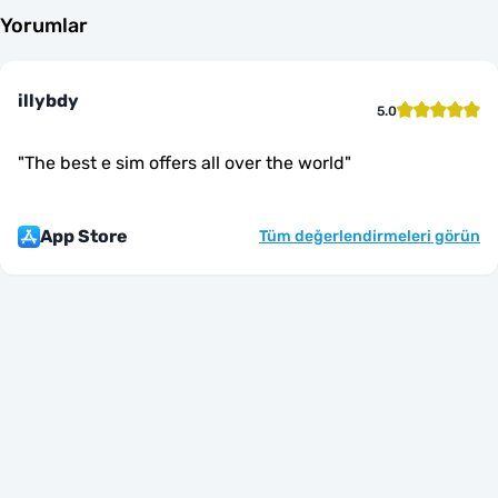
Yorumlar
illybdy
5.0
"
The best e sim offers all over the world
"
App Store
Tüm değerlendirmeleri görün