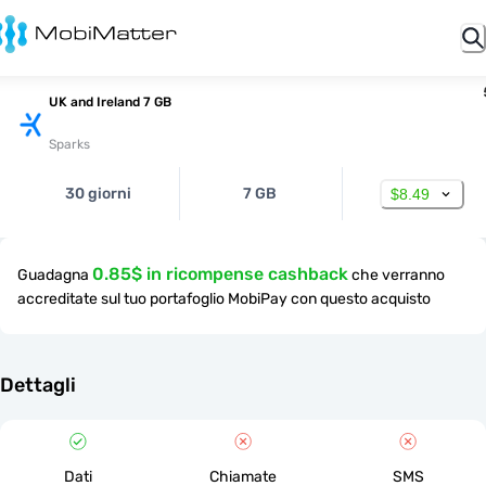
UK and Ireland 7 GB
Sparks
30 giorni
7 GB
$8.49
0.85$ in ricompense cashback
Guadagna
che verranno
accreditate sul tuo portafoglio MobiPay con questo acquisto
Dettagli
Dati
Chiamate
SMS