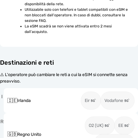
disponibilità della rete.
Utilizzabile solo con telefoni e tablet compatibili con eSIM e 
non bloccati dall'operatore. In caso di dubbi, consultare la 
sezione FAQ.
La eSIM scadrà se non viene attivata entro 2 mesi 
dall'acquisto.
Destinazioni e reti
⚠️ L'operatore può cambiare le reti a cui la eSIM si connette senza
preavviso.
I
🇮🇪
Irlanda
Eir
Vodafone
R
O2 (UK)
EE
🇬🇧
Regno Unito