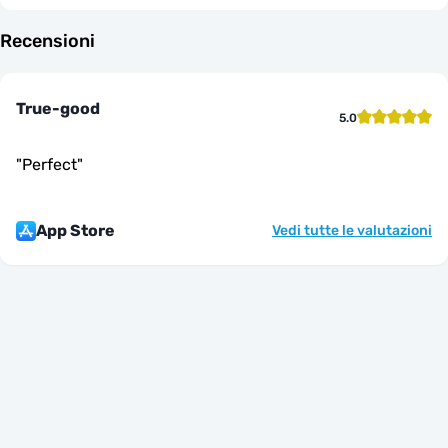
Recensioni
True-good
5.0
"
Perfect
"
App Store
Vedi tutte le valutazioni