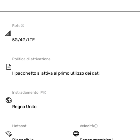
Rete
5G/4G/LTE
Politica di attivazione
Il pacchetto si attiva al primo utilizzo dei dati.
Instradamento IP
Regno Unito
Hotspot
Velocità