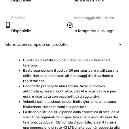
Disponibile
Senza restrizioni
Ricarica
Monitoraggio dell'utilizzo
Disponibile
In tempo reale, in-app
Informazioni complete sul prodotto
Questa è una eSIM solo dati. Non include un numero di 
telefono.
Basta scansionare il codice QR per scaricare e utilizzare la 
eSIM. Non sono necessari altri passaggi di attivazione o 
registrazione.
Pacchetto prepagato una tantum. Nessun rinnovo 
automatico, nessun contratto. L'eSIM è ricaricabile e può 
essere ricaricata con pacchetti dati aggiuntivi.
Velocità dati massima: nessun limite giornaliero, nessuna 
limitazione. Hotspot mobile supportato.
La disponibilità del 5G dipende dalla copertura di rete, dalle 
specifiche regionali del dispositivo e dalle impostazioni del 
telefono. Laddove il 5G non sia disponibile, la eSIM fornirà 
una connessione di rete 4G LTE di alta qualità, soggetta alla 