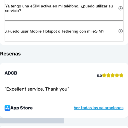
Ya tengo una eSIM activa en mi teléfono, ¿puedo utilizar su
servicio?
¿Puedo usar Mobile Hotspot o Tethering con mi eSIM?
Reseñas
ADCB
5.0
"
Excellent service. Thank you
"
App Store
Ver todas las valoraciones