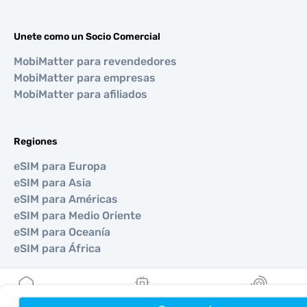
Unete como un Socio Comercial
MobiMatter para revendedores
MobiMatter para empresas
MobiMatter para afiliados
Regiones
eSIM para Europa
eSIM para Asia
eSIM para Américas
eSIM para Medio Oriente
eSIM para Oceanía
eSIM para África
Países