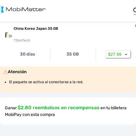
China Korea Japan 35 GB
TSimTech
30 días
35 GB
$27.99
Atención
El paquete se activa al conectarse a la red.
$2.80 reembolsos en recompensas
Ganar
en tu billetera
MobiPay con esta compra