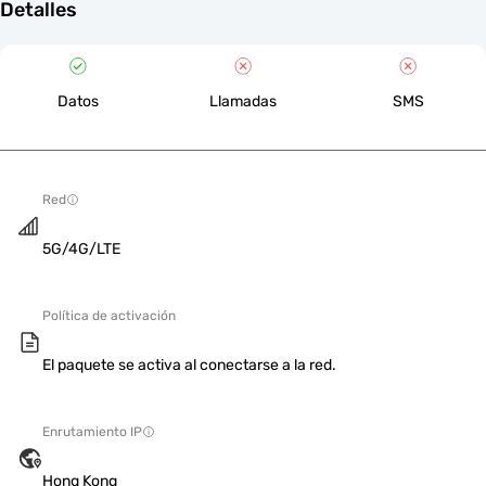
Detalles
Datos
Llamadas
SMS
Red
5G/4G/LTE
Política de activación
El paquete se activa al conectarse a la red.
Enrutamiento IP
Hong Kong