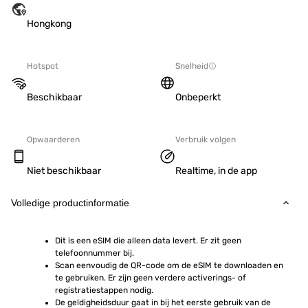
Hongkong
Hotspot
Snelheid
Beschikbaar
Onbeperkt
Opwaarderen
Verbruik volgen
Niet beschikbaar
Realtime, in de app
Volledige productinformatie
Dit is een eSIM die alleen data levert. Er zit geen 
telefoonnummer bij.
Scan eenvoudig de QR-code om de eSIM te downloaden en 
te gebruiken. Er zijn geen verdere activerings- of 
registratiestappen nodig.
De geldigheidsduur gaat in bij het eerste gebruik van de 