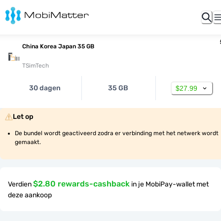
China Korea Japan 35 GB
TSimTech
30 dagen
35 GB
$27.99
Let op
De bundel wordt geactiveerd zodra er verbinding met het netwerk wordt 
gemaakt.
$2.80 rewards-cashback
Verdien
in je MobiPay-wallet met
deze aankoop