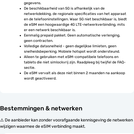
gegevens.
De beschikbaarheid van 5G is afhankelijk van de 
netwerkdekking, de regionale specificaties van het apparaat 
en de telefooninstellingen. Waar 5G niet beschikbaar is, biedt 
de eSIM een hoogwaardige 4G LTE-netwerkverbinding, mits 
er een netwerk beschikbaar is.
Eenmalig prepaid pakket. Geen automatische verlenging, 
geen contracten.
Volledige datasnelheid - geen dagelijkse limieten, geen 
snelheidsbeperking. Mobiele hotspot wordt ondersteund.
Alleen te gebruiken met eSIM-compatibele telefoons en 
tablets die niet simlockvrij zijn. Raadpleeg bij twijfel de FAQ-
sectie.
De eSIM vervalt als deze niet binnen 2 maanden na aankoop 
wordt geactiveerd.
Bestemmingen & netwerken
⚠️ De aanbieder kan zonder voorafgaande kennisgeving de netwerken
wijzigen waarmee de eSIM verbinding maakt.