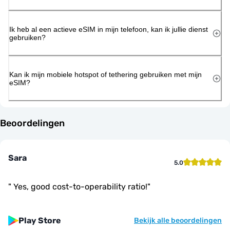
Ik heb al een actieve eSIM in mijn telefoon, kan ik jullie dienst
gebruiken?
Kan ik mijn mobiele hotspot of tethering gebruiken met mijn
eSIM?
Beoordelingen
Sara
5.0
"
Yes, good cost-to-operability ratio!
"
Play Store
Bekijk alle beoordelingen