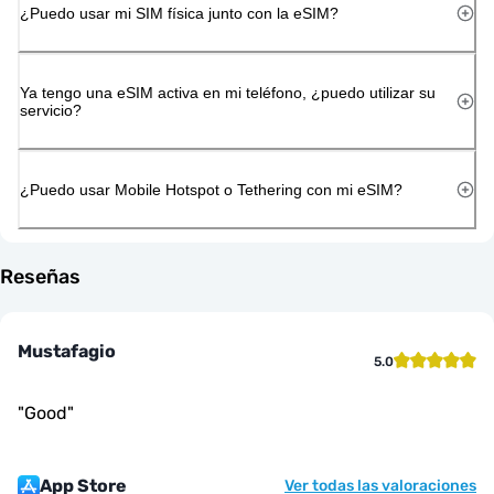
¿Puedo usar mi SIM física junto con la eSIM?
Ya tengo una eSIM activa en mi teléfono, ¿puedo utilizar su
servicio?
¿Puedo usar Mobile Hotspot o Tethering con mi eSIM?
Reseñas
Mustafagio
5.0
"
Good
"
App Store
Ver todas las valoraciones