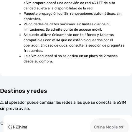
eSIM proporcionará una conexión de red 4G LTE de alta 
calidad sujeta a la disponibilidad de la red.
Paquete prepago único. Sin renovaciones automáticas, sin 
contratos.
Velocidades de datos máximas: sin límites diarios ni 
limitaciones. Se admite punto de acceso móvil.
Se puede utilizar únicamente con teléfonos y tabletas 
compatibles con eSIM que no estén bloqueados por el 
operador. En caso de duda, consulte la sección de preguntas 
frecuentes.
La eSIM caducará si no se activa en un plazo de 2 meses 
desde su compra.
Destinos y redes
⚠️ El operador puede cambiar las redes a las que se conecta la eSIM
sin previo aviso.
C
🇨🇳
China
China Mobile