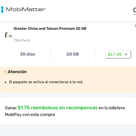
Greater China and Taiwan Premium 20 GB
TSimTech
30 días
20 GB
$17.49
Atención
El paquete se activa al conectarse a la red.
$1.75 reembolsos en recompensas
Ganar
en tu billetera
MobiPay con esta compra