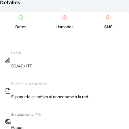
Detalles
Datos
Llamadas
SMS
Red
5G/4G/LTE
Política de activación
El paquete se activa al conectarse a la red.
Enrutamiento IP
Macao