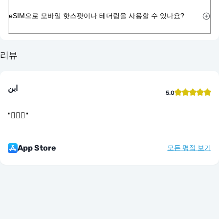
eSIM으로 모바일 핫스팟이나 테더링을 사용할 수 있나요?
리뷰
ابن
5.0
"
👌🏻🤝
"
App Store
모든 평점 보기