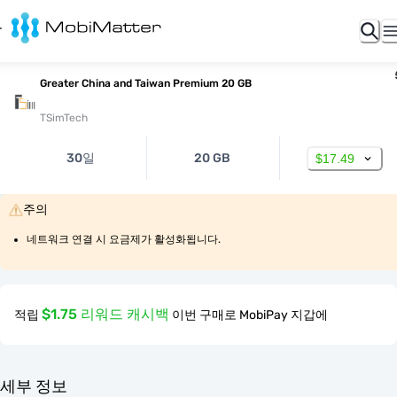
Greater China and Taiwan Premium 20 GB
TSimTech
30일
20 GB
$17.49
주의
네트워크 연결 시 요금제가 활성화됩니다.
$1.75 리워드 캐시백
적립
이번 구매로 MobiPay 지갑에
세부 정보