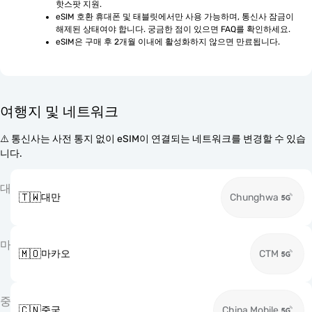
핫스팟 지원.
eSIM 호환 휴대폰 및 태블릿에서만 사용 가능하며, 통신사 잠금이 
해제된 상태여야 합니다. 궁금한 점이 있으면 FAQ를 확인하세요.
eSIM은 구매 후 2개월 이내에 활성화하지 않으면 만료됩니다.
여행지 및 네트워크
⚠️ 통신사는 사전 통지 없이 eSIM이 연결되는 네트워크를 변경할 수 있습
니다.
대
🇹🇼
대만
Chunghwa
마
🇲🇴
마카오
CTM
중
🇨🇳
중국
China Mobile