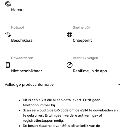
Macau
Hotspot
Snelheid
Beschikbaar
Onbeperkt
Opwaarderen
Verbruik volgen
Niet beschikbaar
Realtime, in de app
Volledige productinformatie
Dit is een eSIM die alleen data levert. Er zit geen 
telefoonnummer bij.
Scan eenvoudig de QR-code om de eSIM te downloaden en 
te gebruiken. Er zijn geen verdere activerings- of 
registratiestappen nodig.
De beschikbaarheid van 5G is afhankelijk van de 