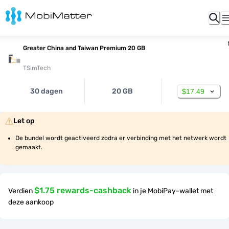
Greater China and Taiwan Premium 20 GB
TSimTech
30 dagen
20 GB
$17.49
Let op
De bundel wordt geactiveerd zodra er verbinding met het netwerk wordt 
gemaakt.
$1.75 rewards-cashback
Verdien
in je MobiPay-wallet met
deze aankoop