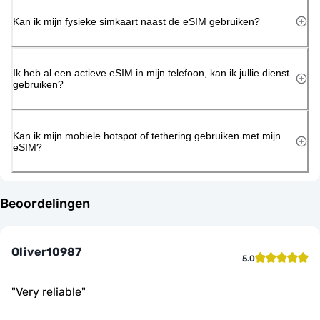
Kan ik mijn fysieke simkaart naast de eSIM gebruiken?
Ik heb al een actieve eSIM in mijn telefoon, kan ik jullie dienst
gebruiken?
Kan ik mijn mobiele hotspot of tethering gebruiken met mijn
eSIM?
Beoordelingen
Oliver10987
5.0
"
Very reliable
"