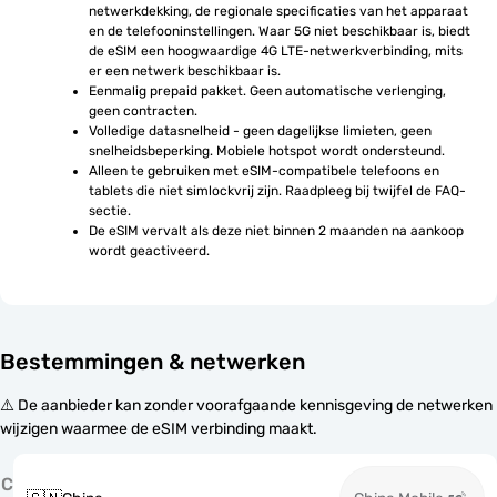
netwerkdekking, de regionale specificaties van het apparaat 
en de telefooninstellingen. Waar 5G niet beschikbaar is, biedt 
de eSIM een hoogwaardige 4G LTE-netwerkverbinding, mits 
er een netwerk beschikbaar is.
Eenmalig prepaid pakket. Geen automatische verlenging, 
geen contracten.
Volledige datasnelheid - geen dagelijkse limieten, geen 
snelheidsbeperking. Mobiele hotspot wordt ondersteund.
Alleen te gebruiken met eSIM-compatibele telefoons en 
tablets die niet simlockvrij zijn. Raadpleeg bij twijfel de FAQ-
sectie.
De eSIM vervalt als deze niet binnen 2 maanden na aankoop 
wordt geactiveerd.
Bestemmingen & netwerken
⚠️ De aanbieder kan zonder voorafgaande kennisgeving de netwerken
wijzigen waarmee de eSIM verbinding maakt.
C