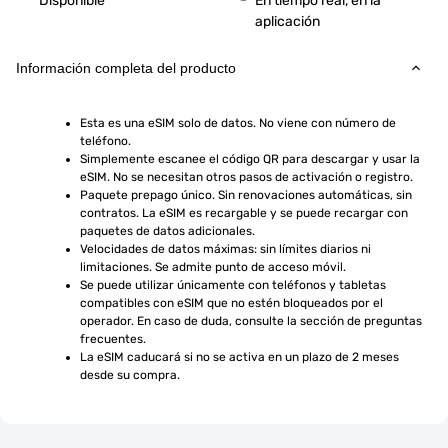
Disponible
En tiempo real, en la
aplicación
Información completa del producto
Esta es una eSIM solo de datos. No viene con número de 
teléfono.
Simplemente escanee el código QR para descargar y usar la 
eSIM. No se necesitan otros pasos de activación o registro.
Paquete prepago único. Sin renovaciones automáticas, sin 
contratos. La eSIM es recargable y se puede recargar con 
paquetes de datos adicionales.
Velocidades de datos máximas: sin límites diarios ni 
limitaciones. Se admite punto de acceso móvil.
Se puede utilizar únicamente con teléfonos y tabletas 
compatibles con eSIM que no estén bloqueados por el 
operador. En caso de duda, consulte la sección de preguntas 
frecuentes.
La eSIM caducará si no se activa en un plazo de 2 meses 
desde su compra.