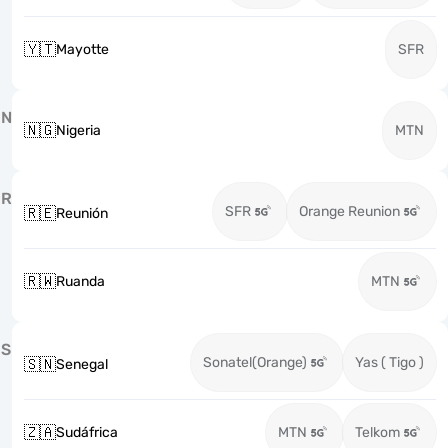
🇾🇹
Mayotte
SFR
N
🇳🇬
Nigeria
MTN
R
SFR
Orange Reunion
🇷🇪
Reunión
🇷🇼
Ruanda
MTN
S
Sonatel(Orange)
Yas ( Tigo )
🇸🇳
Senegal
🇿🇦
Sudáfrica
MTN
Telkom