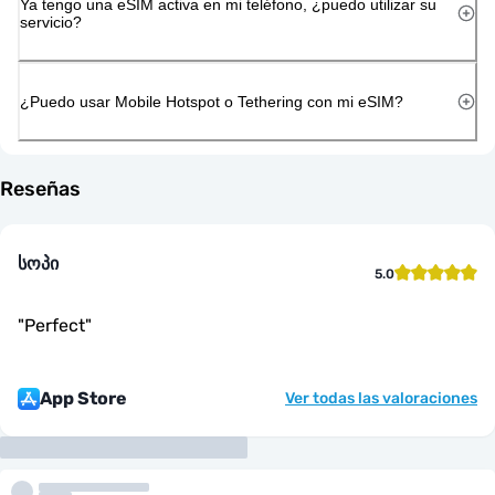
Ya tengo una eSIM activa en mi teléfono, ¿puedo utilizar su
servicio?
¿Puedo usar Mobile Hotspot o Tethering con mi eSIM?
Reseñas
სოპი
5.0
"
Perfect
"
App Store
Ver todas las valoraciones