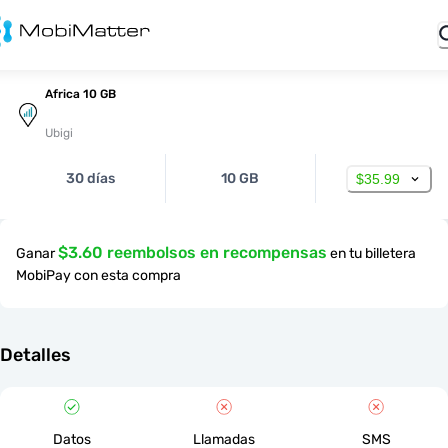
Africa 10 GB
Ubigi
30 días
10 GB
$35.99
$3.60 reembolsos en recompensas
Ganar
en tu billetera
MobiPay con esta compra
Detalles
Datos
Llamadas
SMS