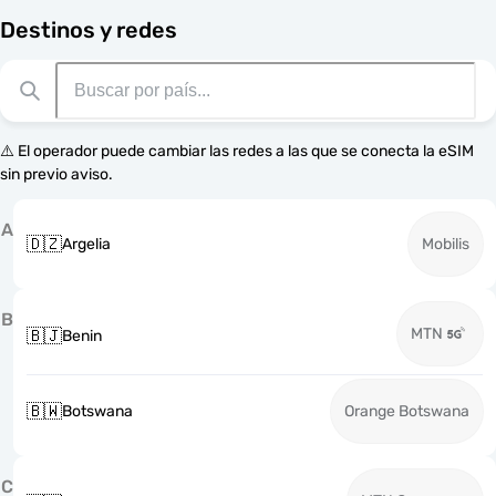
Destinos y redes
⚠️ El operador puede cambiar las redes a las que se conecta la eSIM
sin previo aviso.
A
🇩🇿
Argelia
Mobilis
B
MTN
🇧🇯
Benin
🇧🇼
Botswana
Orange Botswana
C