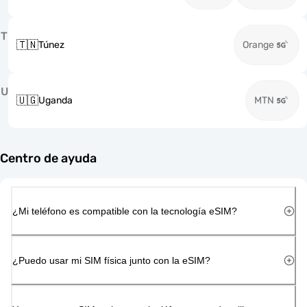
T
🇹🇳
Túnez
Orange
U
🇺🇬
Uganda
MTN
Centro de ayuda
¿Mi teléfono es compatible con la tecnología eSIM?
¿Puedo usar mi SIM física junto con la eSIM?