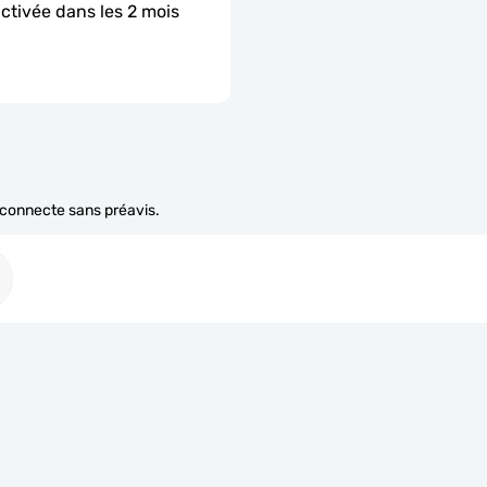
activée dans les 2 mois 
e connecte sans préavis.