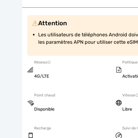
Attention
Les utilisateurs de téléphones Android doi
les paramètres APN pour utiliser cette eSIM
Réseau
Politique
4G/LTE
Activati
Point chaud
Vitesse
Disponible
Libre
Recharge
Suivi de l