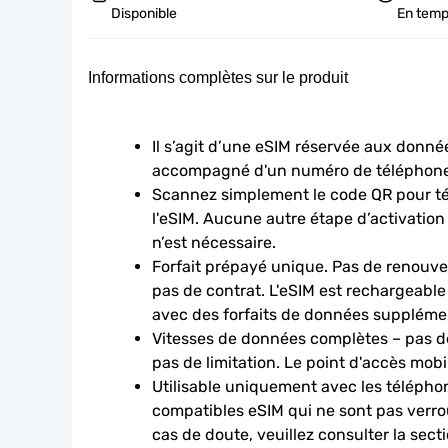
Disponible
En temp
Informations complètes sur le produit
Il s’agit d’une eSIM réservée aux données
accompagné d'un numéro de téléphone
Scannez simplement le code QR pour télé
l'eSIM. Aucune autre étape d’activation
n’est nécessaire.
Forfait prépayé unique. Pas de renouve
pas de contrat. L'eSIM est rechargeable
avec des forfaits de données suppléme
Vitesses de données complètes – pas de
pas de limitation. Le point d'accès mobi
Utilisable uniquement avec les téléphon
compatibles eSIM qui ne sont pas verroui
cas de doute, veuillez consulter la sect