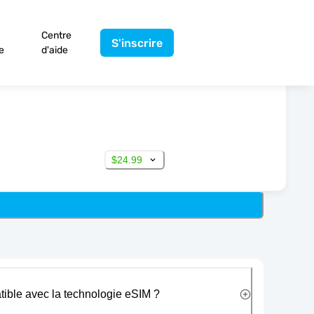
Centre
S'inscrire
e
d'aide
$24.99
tible avec la technologie eSIM ?