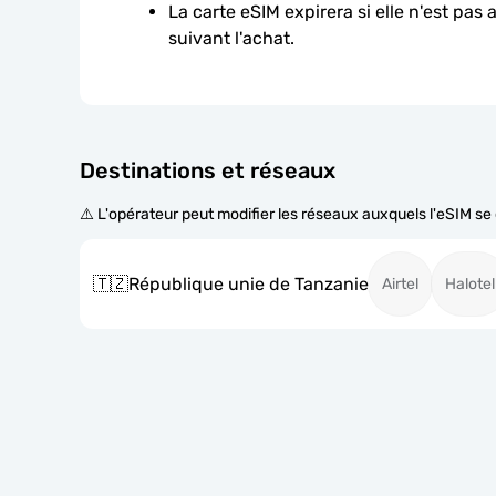
La carte eSIM expirera si elle n'est pas 
suivant l'achat.
Destinations et réseaux
⚠️ L'opérateur peut modifier les réseaux auxquels l'eSIM s
🇹🇿
République unie de Tanzanie
Airtel
Halotel