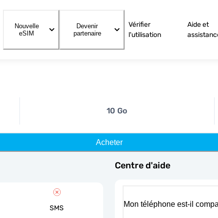
Vérifier
Aide et
Nouvelle
Devenir
eSIM
partenaire
l'utilisation
assistanc
10 Go
Acheter
Centre d'aide
Mon téléphone est-il compa
SMS