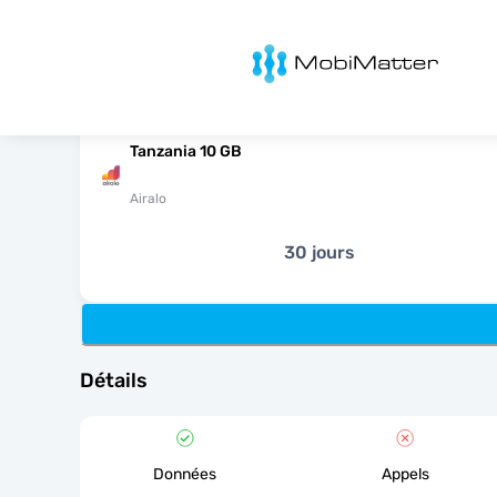
MobiMatter
Tanzania 10 GB
Airalo
30 jours
Détails
Données
Appels