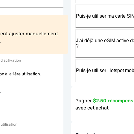
Puis-je utiliser ma carte 
vent ajuster manuellement 
J'ai déjà une eSIM active d
.
?
 d'activation
Puis-je utiliser Hotspot m
on à la 1ère utilisation.
Gagner
$2.50 récompens
avec cet achat
'utilisation