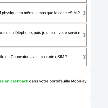
SIM physique en même temps que la carte eSIM ?
ans mon téléphone, puis-je utiliser votre service
obile ou Connexion avec ma carte eSIM ?
es en cashback
dans votre portefeuille MobiPay