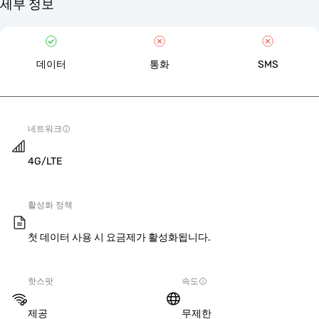
세부 정보
데이터
통화
SMS
네트워크
4G/LTE
활성화 정책
첫 데이터 사용 시 요금제가 활성화됩니다.
핫스팟
속도
제공
무제한