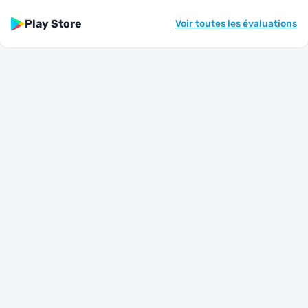
Play Store
Voir toutes les évaluations