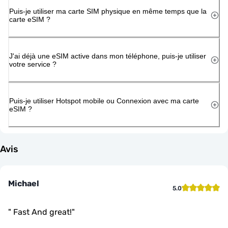
Puis-je utiliser ma carte SIM physique en même temps que la
carte eSIM ?
J'ai déjà une eSIM active dans mon téléphone, puis-je utiliser
votre service ?
Puis-je utiliser Hotspot mobile ou Connexion avec ma carte
eSIM ?
Avis
Michael
5.0
"
Fast And great!
"