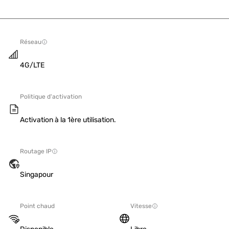
Réseau
4G/LTE
Politique d'activation
Activation à la 1ère utilisation.
Routage IP
Singapour
Point chaud
Vitesse