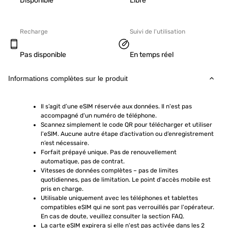
Disponible
Libre
Recharge
Suivi de l'utilisation
Pas disponible
En temps réel
Informations complètes sur le produit
Il s’agit d’une eSIM réservée aux données. Il n'est pas 
accompagné d'un numéro de téléphone.
Scannez simplement le code QR pour télécharger et utiliser 
l'eSIM. Aucune autre étape d’activation ou d’enregistrement 
n’est nécessaire.
Forfait prépayé unique. Pas de renouvellement 
automatique, pas de contrat.
Vitesses de données complètes – pas de limites 
quotidiennes, pas de limitation. Le point d'accès mobile est 
pris en charge.
Utilisable uniquement avec les téléphones et tablettes 
compatibles eSIM qui ne sont pas verrouillés par l'opérateur. 
En cas de doute, veuillez consulter la section FAQ.
La carte eSIM expirera si elle n'est pas activée dans les 2 