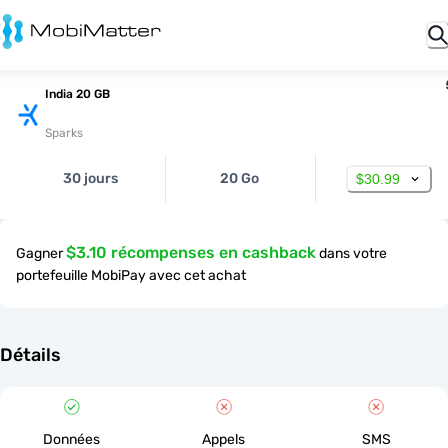
India 20 GB
Sparks
30 jours
20 Go
$30.99
$3.10 récompenses en cashback
Gagner
dans votre
portefeuille MobiPay avec cet achat
Détails
Données
Appels
SMS