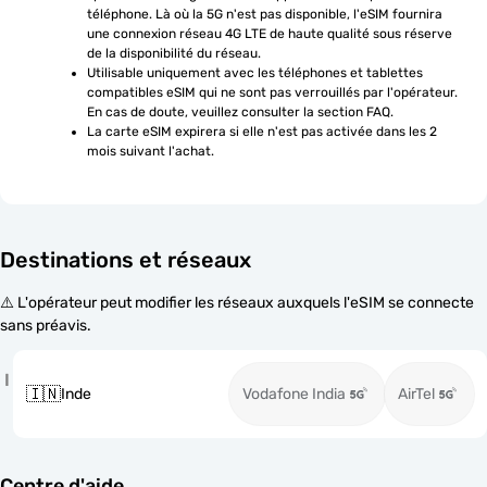
téléphone. Là où la 5G n'est pas disponible, l'eSIM fournira 
une connexion réseau 4G LTE de haute qualité sous réserve 
de la disponibilité du réseau.
Utilisable uniquement avec les téléphones et tablettes 
compatibles eSIM qui ne sont pas verrouillés par l'opérateur. 
En cas de doute, veuillez consulter la section FAQ.
La carte eSIM expirera si elle n'est pas activée dans les 2 
mois suivant l'achat.
Destinations et réseaux
⚠️ L'opérateur peut modifier les réseaux auxquels l'eSIM se connecte
sans préavis.
I
🇮🇳
Inde
Vodafone India
AirTel
Centre d'aide