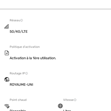
Réseau
5G/4G/LTE
Politique d'activation
Activation à la 1ère utilisation.
Routage IP
ROYAUME-UNI
Point chaud
Vitesse