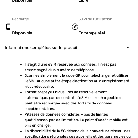
Disponible
Libre
Recharge
Suivi de l'utilisation
Disponible
En temps réel
Informations complètes sur le produit
Il s’agit d’une eSIM réservée aux données. Il n'est pas 
accompagné d'un numéro de téléphone.
Scannez simplement le code QR pour télécharger et utiliser 
l'eSIM. Aucune autre étape d’activation ou d’enregistrement 
n’est nécessaire.
Forfait prépayé unique. Pas de renouvellement 
automatique, pas de contrat. L'eSIM est rechargeable et 
peut être rechargée avec des forfaits de données 
supplémentaires.
Vitesses de données complètes – pas de limites 
quotidiennes, pas de limitation. Le point d'accès mobile est 
pris en charge.
La disponibilité de la 5G dépend de la couverture réseau, des 
spécifications régionales des appareils et des paramètres du 