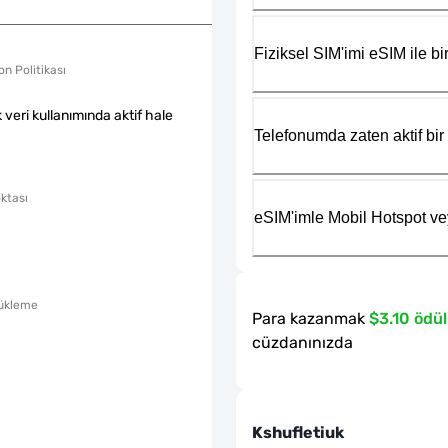
Fiziksel SIM'imi eSIM ile bir
n Politikası
k veri kullanımında aktif hale
Telefonumda zaten aktif bir 
ktası
eSIM'imle Mobil Hotspot ve
ükleme
Para kazanmak
$3.10 ödül
cüzdanınızda
Kshufletiuk