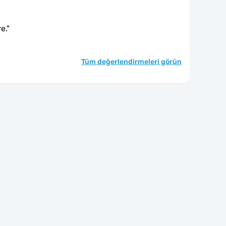
e.
"
Tüm değerlendirmeleri görün