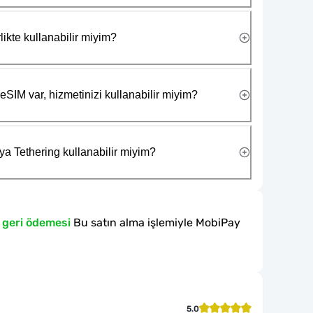
likte kullanabilir miyim?
eSIM var, hizmetinizi kullanabilir miyim?
ya Tethering kullanabilir miyim?
 geri ödemesi
Bu satın alma işlemiyle MobiPay
5.0