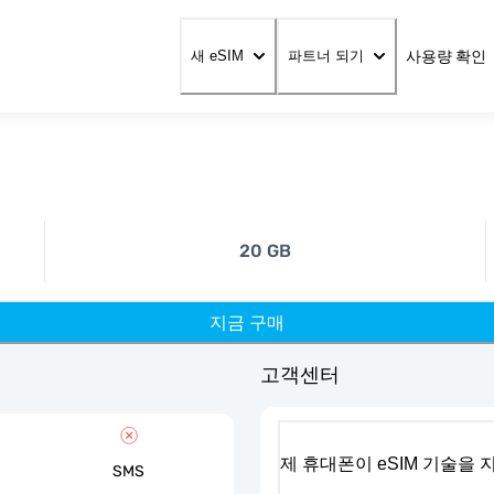
사용량 확인
새 eSIM
파트너 되기
20 GB
지금 구매
고객센터
제 휴대폰이 eSIM 기술을
SMS