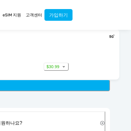
가입하기
eSIM 지원
고객센터
$30.99
 지원하나요?