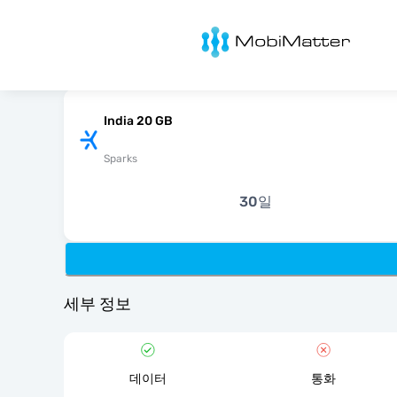
MobiMatter
India 20 GB
Sparks
30일
세부 정보
데이터
통화