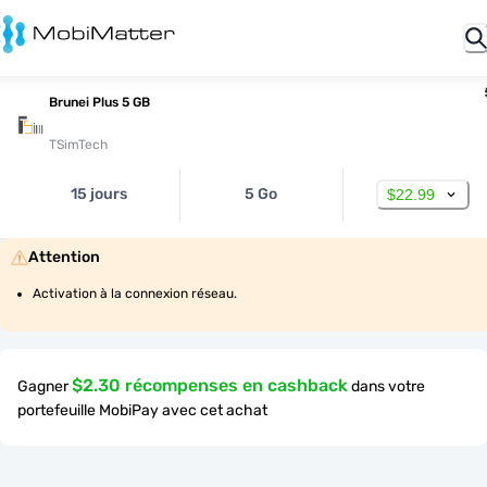
Brunei Plus 5 GB
TSimTech
15 jours
5 Go
$22.99
Attention
Activation à la connexion réseau.
$2.30 récompenses en cashback
Gagner
dans votre
portefeuille MobiPay avec cet achat