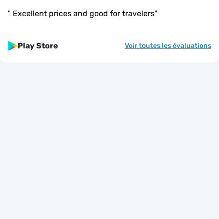
"
Excellent prices and good for travelers
"
Play Store
Voir toutes les évaluations