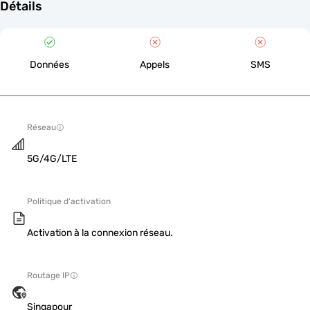
Détails
Données
Appels
SMS
Réseau
5G/4G/LTE
Politique d'activation
Activation à la connexion réseau.
Routage IP
Singapour