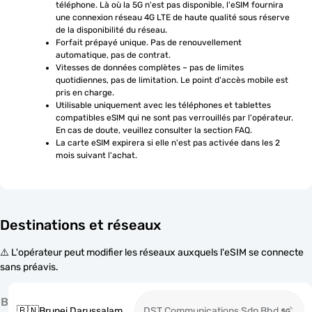
téléphone. Là où la 5G n'est pas disponible, l'eSIM fournira 
une connexion réseau 4G LTE de haute qualité sous réserve 
de la disponibilité du réseau.
Forfait prépayé unique. Pas de renouvellement 
automatique, pas de contrat.
Vitesses de données complètes – pas de limites 
quotidiennes, pas de limitation. Le point d'accès mobile est 
pris en charge.
Utilisable uniquement avec les téléphones et tablettes 
compatibles eSIM qui ne sont pas verrouillés par l'opérateur. 
En cas de doute, veuillez consulter la section FAQ.
La carte eSIM expirera si elle n'est pas activée dans les 2 
mois suivant l'achat.
Destinations et réseaux
⚠️ L'opérateur peut modifier les réseaux auxquels l'eSIM se connecte
sans préavis.
B
🇧🇳
Brunei Darussalam
DST Communications Sdn Bhd