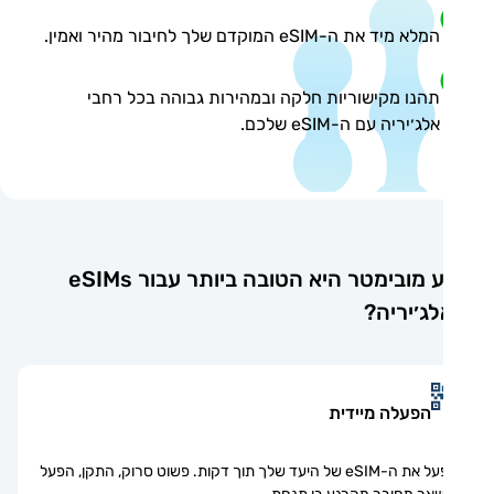
המלא מיד את ה-eSIM המוקדם שלך לחיבור מהיר ואמין.
תהנו מקישוריות חלקה ובמהירות גבוהה בכל רחבי
אלג׳יריה עם ה-eSIM שלכם.
מדוע מובימטר היא הטובה ביותר עבור eSIMs
ג׳יריה?
הפעלה מיידית
הפעל את ה-eSIM של היעד שלך תוך דקות. פשוט סרוק, התקן, הפעל