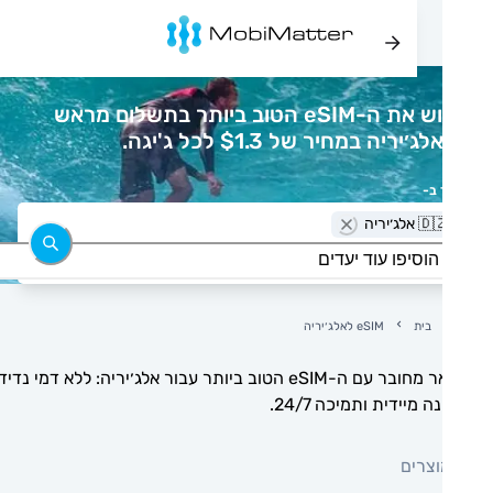
רכוש את ה-eSIM הטוב ביותר בתשלום מראש
׳יריה במחיר של $1.3 לכל ג'יגה.
 ב-
 אלג׳יריה
בית
eSIM לאלג׳יריה
הישאר מחובר עם ה-eSIM הטוב ביותר עבור אלג׳יריה: ללא דמי נדידה,
 מיידית ותמיכה 24/7.