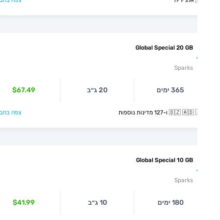
יה
צפה בחבילה >
Global Special 20 GB
Sparks
365 ימים
20 ג״ב
$67.49
🇩🇿  ו-127 מדינות נוספות
צפה בחבילה >
Global Special 10 GB
Sparks
180 ימים
10 ג״ב
$41.99