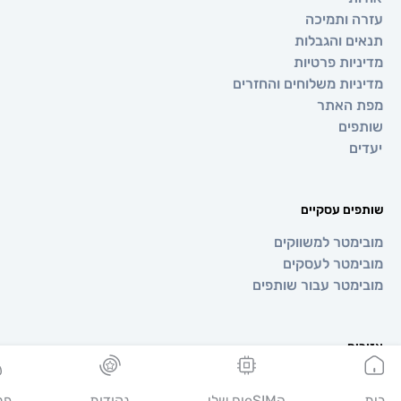
 ותמיכה
ם והגבלות
יות פרטיות
יות משלוחים והחזרים
 האתר
ים
ם
ים עסקיים
מטר למשווקים
מטר לעסקים
מטר עבור שותפים
ים
ופה
יה
הeSIMים שלי
נקודות
פרופיל