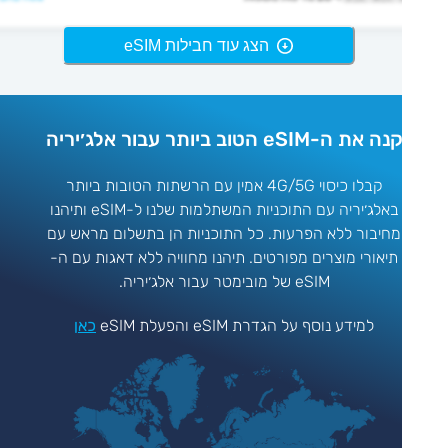
הצג עוד חבילות eSIM
נה את ה-eSIM הטוב ביותר עבור אלג׳יריה
קבלו כיסוי 4G/5G אמין עם הרשתות הטובות ביותר
באלג׳יריה עם התוכניות המשתלמות שלנו ל-eSIM ותיהנו
מחיבור ללא הפרעות. כל התוכניות הן בתשלום מראש עם
תיאורי מוצרים מפורטים. תיהנו מחוויה ללא דאגות עם ה-
eSIM של מובימטר עבור אלג׳יריה.
למידע נוסף על הגדרת eSIM והפעלת eSIM
כאן