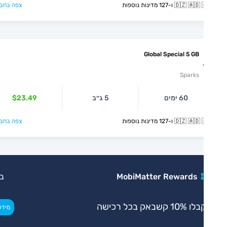
🇩🇿  ו-127 מדינות נוספות
צפה בחבילה >
Global Special 5 GB
Sparks
60 ימים
5 ג״ב
$23.49
🇩🇿  ו-127 מדינות נוספות
צפה בחבילה >
MobiMatter Rewards
בלעדי
 10% קשבאק בכל רכישה
>
מידע נוסף