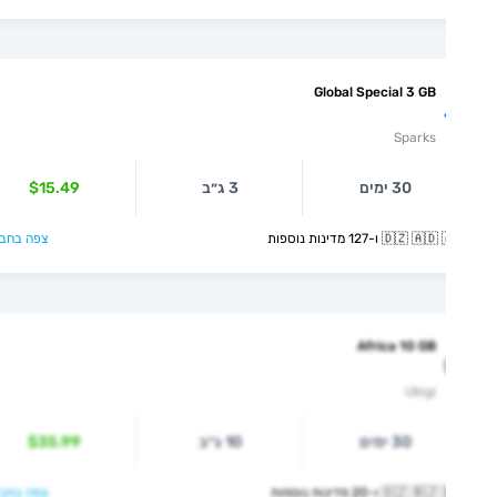
Global Special 3 GB
Sparks
30 ימים
3 ג״ב
$15.49
🇩🇿  ו-127 מדינות נוספות
צפה בחבילה >
Africa 10 GB
Ubigi
30 ימים
10 ג״ב
$35.99
🇩🇿  ו-20 מדינות נוספות
צפה בחבילה >