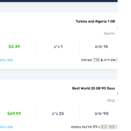
Tunisia and Algeria 1 GB
Sparks
14 ימים
1 ג״ב
$3.49
יסיה
צפה בחבילה >
Best World 25 GB 90 Days
Ubigi
90 ימים
25 ג״ב
$69.99
🇩🇿  ו-171 מדינות נוספות
צפה בחבילה >