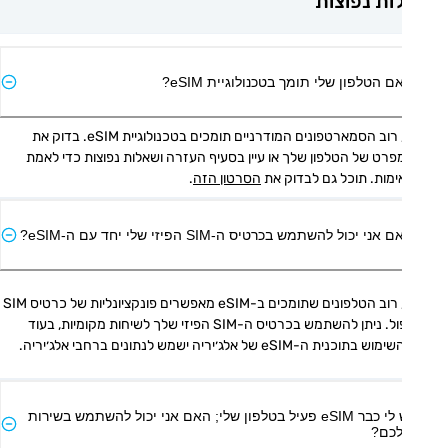
ת נפוצות
ם הטלפון שלי תומך בטכנולוגיית eSIM?
כן, רוב הסמארטפונים המודרניים תומכים בטכנולוגיית eSIM. בדוק את 
המפרט של הטלפון שלך או עיין בסעיף העזרה ושאלות נפוצות כדי לאמת 
מות. תוכל גם לבדוק את 
הסרטון הזה
.
אני יכול להשתמש בכרטיס ה-SIM הפיזי שלי יחד עם ה-eSIM?
כן, רוב הטלפונים שתומכים ב-eSIM מאפשרים פונקציונליות של כרטיס SIM 
כפול. ניתן להשתמש בכרטיס ה-SIM הפיזי שלך לשיחות מקומיות, בעוד 
 בתוכנית ה-eSIM של אלג׳יריה ישמש לנתונים ברחבי אלג׳יריה.
יש לי כבר eSIM פעיל בטלפון שלי; האם אני יכול להשתמש בשירות
כם?