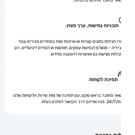
אר מחובר מהרגע בו תנחת.
תוכניות גמישות, ערך מצוין
ו חבילות נתונים קצרות או ארוכות טווח במחירים סבירים עבור
׳יריה - מושלם לנסיעות עסקים, חופשות או לנוודים דיגיטליים. רוב
ילות מציעות גם אפשרות להטענה מחדש.
תמיכת לקוחות
אר מחובר בראש שקט, עם תמיכה של צוות שירות הלקוחות שלנו
ם דרך הקישור לפתרון בעיות.