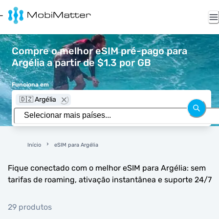
Compre o melhor eSIM pré-pago para
Argélia a partir de $1.3 por GB
Funciona em
🇩🇿 Argélia
Início
eSIM para Argélia
Fique conectado com o melhor eSIM para Argélia: sem
tarifas de roaming, ativação instantânea e suporte 24/7
29 produtos