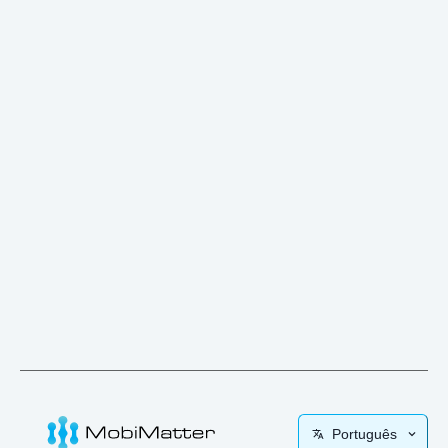
Português